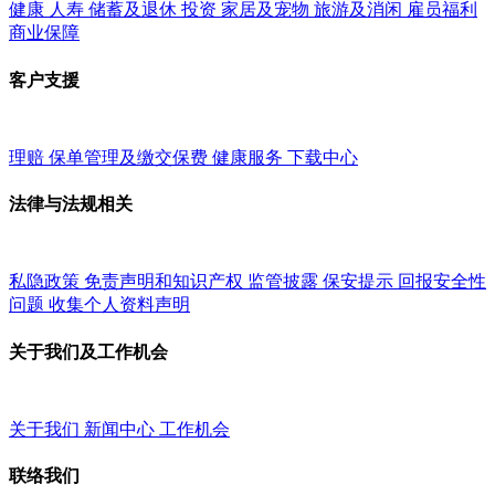
健康
人寿
储蓄及退休
投资
家居及宠物
旅游及消闲
雇员福利
商业保障
客户支援
理赔
保单管理及缴交保费
健康服务
下载中心
法律与法规相关
私隐政策
免责声明和知识产权
监管披露
保安提示
回报安全性
问题
收集个人资料声明
关于我们及工作机会
关于我们
新闻中心
工作机会
联络我们