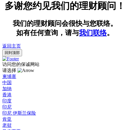
多谢您约见我们的理财顾问！
我们的理财顾问会很快与您联络。
如有任何查询，请与
我们联络
。
返回主页
回到顶部
访问您的保诚网站
请选择
柬埔寨
中国
加纳
香港
印度
印尼
印尼 伊斯兰保险
肯亚
老挝