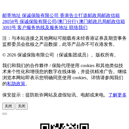
邮寄地址
保诚保险有限公司
香港告士打道邮政局邮政信箱
28058号
保诚保险有限公司(澳门分行)
澳门邮政总局邮政信箱
3093号
客户服务热线及服务地址
联络我们
注：与本站连接之其他网站可能载有未经香港证券及期货事务
监察委员会批核之产品数据，此等产品亦不可在港发售。
© 2026 保诚保险有限公司（保诚集团成员）。版权所有。
我们和我们的合作夥伴 / 保险代理使用 cookies 和其他类似技
术来个性化和增强您的数字在线体验，并提供精准广告。继续
浏览本网站即表示您明确同意使用 cookies。详情请参阅我们
的
私隐政策
。
保安提示：提防欺诈网站及虚假短讯、电邮或来电。
了解更多
关闭
关闭