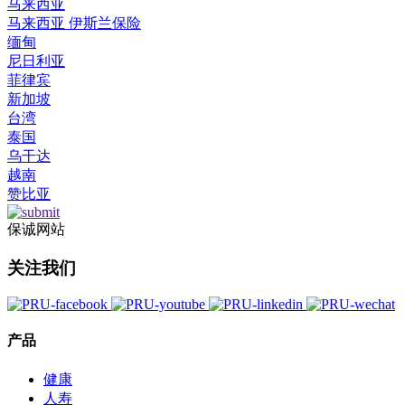
马来西亚
马来西亚 伊斯兰保险
缅甸
尼日利亚
菲律宾
新加坡
台湾
泰国
乌干达
越南
赞比亚
保诚网站
关注我们
产品
健康
人寿