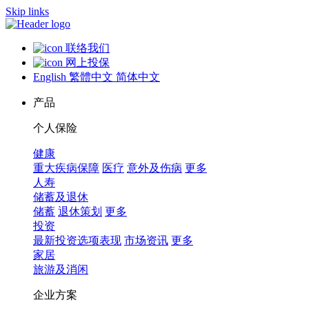
Skip links
联络我们
网上投保
English
繁體中文
简体中文
产品
个人保险
健康
重大疾病保障
医疗
意外及伤病
更多
人寿
储蓄及退休
储蓄
退休策划
更多
投资
最新投资选项表现
市场资讯
更多
家居
旅游及消闲
企业方案