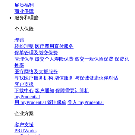
雇员福利
商业保障
服务和理赔
个人保险
理赔
轻松理赔
医疗费用直付服务
保单管理及缴交保费
管理保单
缴交个人寿险保费
缴交一般保险保费
保费兑
换率
医疗网络及支援服务
寻找医疗服务机构
增值服务
与保诚健康伙伴对话
客户支援
下载中心
客户通知
保障需要计算机
myPrudential
用 myPrudential 管理保单
登入 myPrudential
企业方案
客户支援
PRUWorks