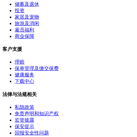
储蓄及退休
投资
家居及宠物
旅游及消闲
雇员福利
商业保障
客户支援
理赔
保单管理及缴交保费
健康服务
下载中心
法律与法规相关
私隐政策
免责声明和知识产权
监管披露
保安提示
回报安全性问题