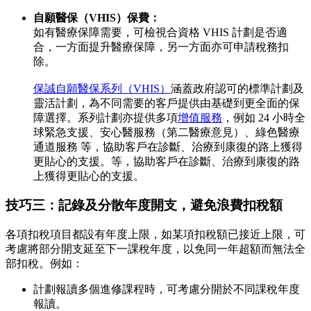
自願醫保（VHIS）保費：
如有醫療保障需要，可檢視合資格 VHIS 計劃是否適
合，一方面提升醫療保障，另一方面亦可申請稅務扣
除。
保誠自願醫保系列（VHIS）
涵蓋政府認可的標準計劃及
靈活計劃，為不同需要的客戶提供由基礎到更全面的保
障選擇。系列計劃亦提供多項
增值服務
，例如 24 小時全
球緊急支援、安心醫服務（第二醫療意見）、綠色醫療
通道服務 等，協助客戶在診斷、治療到康復的路上獲得
更貼心的支援。等，協助客戶在診斷、治療到康復的路
上獲得更貼心的支援。
技巧三：記錄及分散年度開支，避免浪費扣稅額
各項扣稅項目都設有年度上限，如某項扣稅額已接近上限，可
考慮將部分開支延至下一課稅年度，以免同一年超額而無法全
部扣稅。例如：
計劃報讀多個進修課程時，可考慮分開於不同課稅年度
報讀。