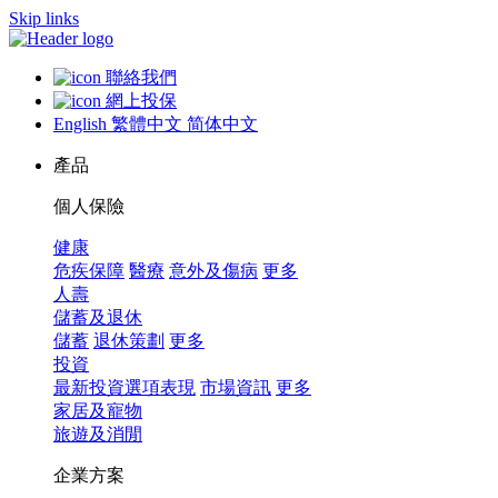
Skip links
聯絡我們
網上投保
English
繁體中文
简体中文
產品
個人保險
健康
危疾保障
醫療
意外及傷病
更多
人壽
儲蓄及退休
儲蓄
退休策劃
更多
投資
最新投資選項表現
市場資訊
更多
家居及寵物
旅遊及消閒
企業方案