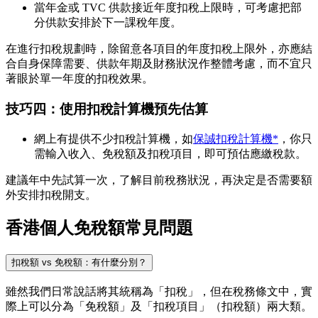
當年金或 TVC 供款接近年度扣稅上限時，可考慮把部
分供款安排於下一課稅年度。
在進行扣稅規劃時，除留意各項目的年度扣稅上限外，亦應結
合自身保障需要、供款年期及財務狀況作整體考慮，而不宜只
著眼於單一年度的扣稅效果。
技巧四：使用扣稅計算機預先估算
網上有提供不少扣稅計算機，如
保誠扣稅計算機*
，你只
需輸入收入、免稅額及扣稅項目，即可預估應繳稅款。
建議年中先試算一次，了解目前稅務狀況，再決定是否需要額
外安排扣稅開支。
香港個人免稅額常見問題
扣稅額 vs 免稅額：有什麼分別？
雖然我們日常說話將其統稱為「扣稅」，但在稅務條文中，實
際上可以分為「免稅額」及「扣稅項目」（扣稅額）兩大類。