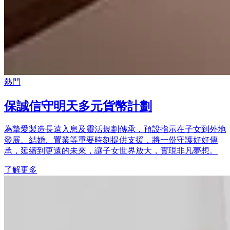
熱門
保誠信守明天多元貨幣計劃
為摯愛製造長遠入息及靈活規劃傳承，預設指示在子女到外地
發展、結婚、置業等重要時刻提供支援，將一份守護好好傳
承，延續到更遠的未來，讓子女世界放大，實現非凡夢想。
了解更多