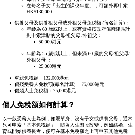
在每名子女「出生的課稅年度」，可額外再申索
HK$130,000
供養父母及供養祖父母或外祖父母免税額 (每名計算)：
年齡為 60 歲或以上，或有資格按政府傷殘津貼計
劃申索津貼的父母∕祖父母 ∕外祖父：
50,000港元
年齡為 55 歲或以上，但未滿 60 歲的父母∕祖父母∕
外祖父母 ：
25,000港元
單親免稅額：132,000港元
傷殘受養人免稅額(每名計算) ：75,000港元
傷殘人士免稅額：75,000港元
個人免稅額如何計算？
以一般受薪人士為例，如屬單身、沒有子女或供養父母，通常
只可申索「基本免稅額」。隨著人生階段改變，例如結婚、生
育或開始供養長者，便可在基本免稅額之上再申索其他免稅