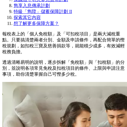
雋享入息傳承計劃
特級「雋陞」儲蓄保障計劃 II
探索其它內容
想了解更多保障方案？
報稅表上的「個人免稅額」及「可扣稅項目」是兩大減稅重
點。只要搞清楚兩者分別、金額及申請條件，再配合簡單的慳
稅規劃，如扣稅三寶及慈善捐款等，就能積少成多，有效減輕
稅務負擔。
透過清晰易明的說明，逐步拆解「免稅額」與「扣稅額」的分
別，並說明各項常見免稅及扣稅項目的條件、上限與申請注意
事項，助你清楚掌握自己可慳多少稅。