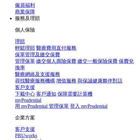
僱員福利
商業保障
服務及理賠
個人保險
理賠
輕鬆理賠
醫療費用直付服務
保單管理及繳交保費
管理保單
繳交個人壽險保費
繳交一般保險保費
保費兌
換率
醫療網絡及支援服務
尋找醫療服務機構
增值服務
與保誠健康夥伴對話
客戶支援
下載中心
客戶通知
保障需要計算機
myPrudential
用 myPrudential 管理保單
登入 myPrudential
企業方案
客戶支援
PRUworks