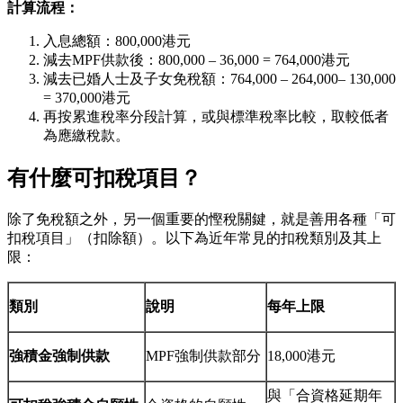
計算流程：
入息總額：800,000港元
減去MPF供款後：800,000 – 36,000 = 764,000港元
減去已婚人士及子女免稅額：764,000 – 264,000– 130,000
= 370,000港元
再按累進稅率分段計算，或與標準稅率比較，取較低者
為應繳稅款。
有什麼可扣稅項目？
除了免稅額之外，另一個重要的慳稅關鍵，就是善用各種「可
扣稅項目」（扣除額）。以下為近年常見的扣稅類別及其上
限：
類別
說明
每年上限
強積金強制供款
MPF強制供款部分
18,000港元
與「合資格延期年