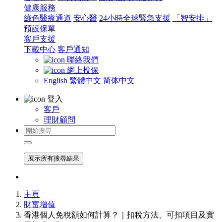
健康服務
綠色醫療通道
安心醫
24小時全球緊急支援
「智安排」
預設保單
客戶支援
下載中心
客戶通知
聯絡我們
網上投保
English
繁體中文
简体中文
登入
客戶
理財顧問
展示所有搜尋結果
主頁
財富增值
香港個人免稅額如何計算？｜扣稅方法、可扣項目及實