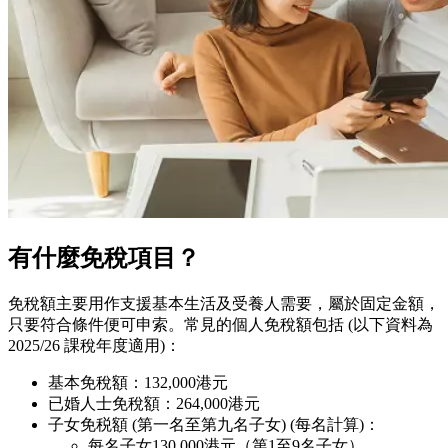
有什麼免稅項目？
免稅額主要用作支援基本生活及受養人需要，屬於固定金額，
只要符合條件便可申索。常見的個人免稅額包括 (以下資料為
2025/26 課稅年度適用)：
基本免稅額：132,000港元
已婚人士免稅額：264,000港元
子女免税額 (第一名至第九名子女) (每名計算)：
每名子女130,000港元（第1至9名子女）