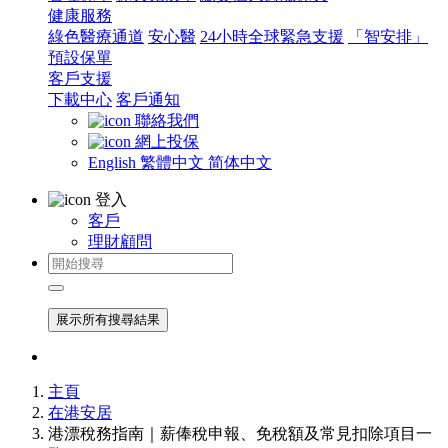
健康服務
綠色醫療通道
安心醫
24小時全球緊急支援
「智安排」
預設保單
客戶支援
下載中心
客戶通知
聯絡我們
網上投保
English
繁體中文
简体中文
登入
客戶
理財顧問
展示所有搜尋結果
主頁
在港安居
港漂稅務指南｜薪俸稅申報、免稅額及常見扣除項目一