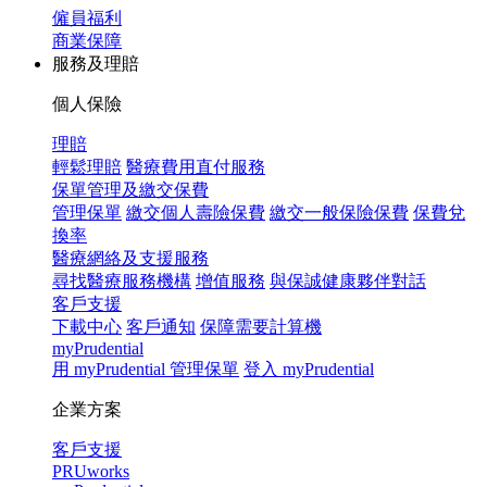
僱員福利
商業保障
服務及理賠
個人保險
理賠
輕鬆理賠
醫療費用直付服務
保單管理及繳交保費
管理保單
繳交個人壽險保費
繳交一般保險保費
保費兌
換率
醫療網絡及支援服務
尋找醫療服務機構
增值服務
與保誠健康夥伴對話
客戶支援
下載中心
客戶通知
保障需要計算機
myPrudential
用 myPrudential 管理保單
登入 myPrudential
企業方案
客戶支援
PRUworks