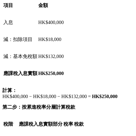
項目
金額
入息
HK$400,000
減：扣除項目
HK$18,000
減：基本免稅額
HK$132,000
應課稅入息實額
HK$250,000
計算：
HK$400,000 − HK$18,000 − HK$132,000 =
HK$250,000
第二步：按累進稅率分層計算稅款
稅階
應課稅入息實額部分
稅率
稅款