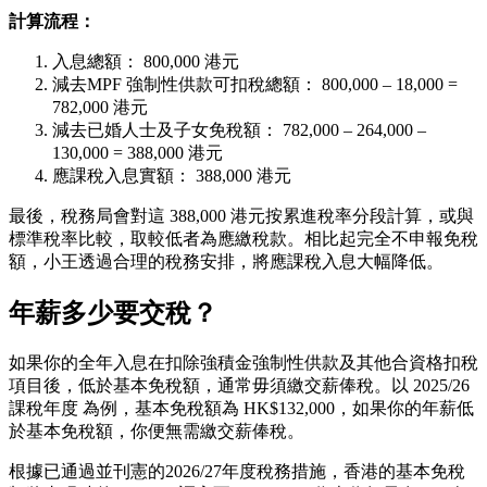
計算流程：
入息總額： 800,000 港元
減去MPF 強制性供款可扣稅總額： 800,000 – 18,000 =
782,000 港元
減去已婚人士及子女免稅額： 782,000 – 264,000 –
130,000 = 388,000 港元
應課稅入息實額： 388,000 港元
最後，稅務局會對這 388,000 港元按累進稅率分段計算，或與
標準稅率比較，取較低者為應繳稅款。相比起完全不申報免稅
額，小王透過合理的稅務安排，將應課稅入息大幅降低。
年薪多少要交稅？
如果你的全年入息在扣除強積金強制性供款及其他合資格扣稅
項目後，低於基本免稅額，通常毋須繳交薪俸稅。以 2025/26
課稅年度 為例，基本免稅額為 HK$132,000，如果你的年薪低
於基本免稅額，你便無需繳交薪俸稅。
根據已通過並刊憲的2026/27年度稅務措施，香港的基本免稅