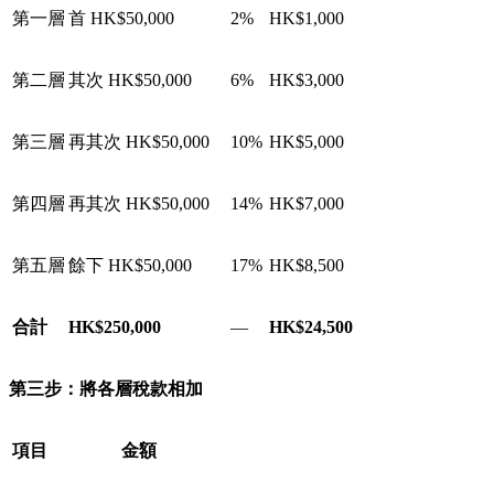
第一層
首 HK$50,000
2%
HK$1,000
第二層
其次 HK$50,000
6%
HK$3,000
第三層
再其次 HK$50,000
10%
HK$5,000
第四層
再其次 HK$50,000
14%
HK$7,000
第五層
餘下 HK$50,000
17%
HK$8,500
合計
HK$250,000
—
HK$24,500
第三步：將各層稅款相加
項目
金額