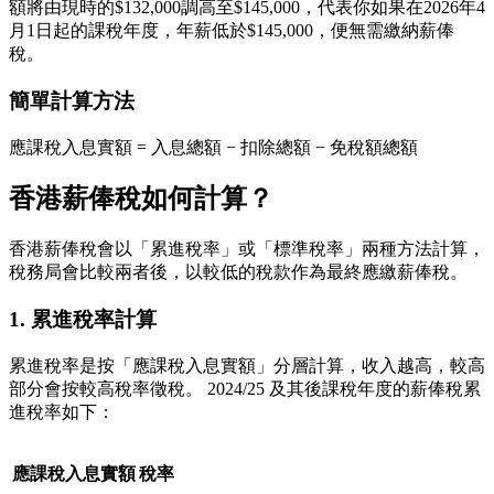
額將由現時的$132,000調高至$145,000，代表你如果在2026年4
月1日起的課稅年度，年薪低於$145,000，便無需繳納薪俸
稅。
簡單計算方法
應課稅入息實額 = 入息總額 − 扣除總額 − 免稅額總額
香港薪俸稅如何計算？
香港薪俸稅會以「累進稅率」或「標準稅率」兩種方法計算，
稅務局會比較兩者後，以較低的稅款作為最終應繳薪俸稅。
1. 累進稅率計算
累進稅率是按「應課稅入息實額」分層計算，收入越高，較高
部分會按較高稅率徵稅。 2024/25 及其後課稅年度的薪俸稅累
進稅率如下：
應課稅入息實額
稅率