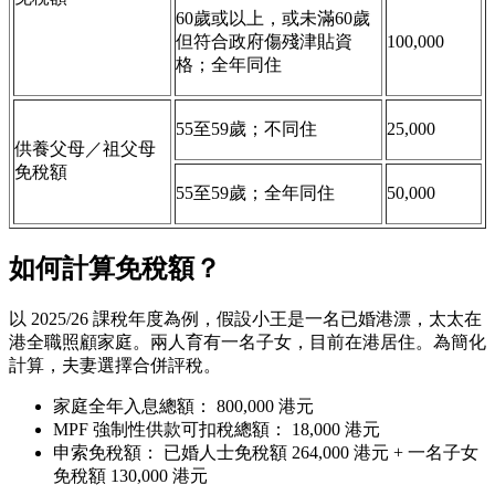
60歲或以上，或未滿60歲
但符合政府傷殘津貼資
100,000
格；全年同住
55至59歲；不同住
25,000
供養父母／祖父母
免稅額
55至59歲；全年同住
50,000
如何計算免稅額？
以 2025/26 課稅年度為例，假設小王是一名已婚港漂，太太在
港全職照顧家庭。兩人育有一名子女，目前在港居住。為簡化
計算，夫妻選擇合併評稅。
家庭全年入息總額： 800,000 港元
MPF 強制性供款可扣稅總額： 18,000 港元
申索免稅額： 已婚人士免稅額 264,000 港元 + 一名子女
免稅額 130,000 港元