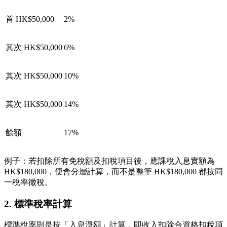
首 HK$50,000
2%
其次 HK$50,000
6%
其次 HK$50,000
10%
其次 HK$50,000
14%
餘額
17%
例子：若扣除所有免稅額及扣稅項目後，應課稅入息實額為
HK$180,000，便會分層計算，而不是整筆 HK$180,000 都按同
一稅率徵稅。
2. 標準稅率計算
標準稅率則是按「入息淨額」計算，即收入扣除合資格扣稅項