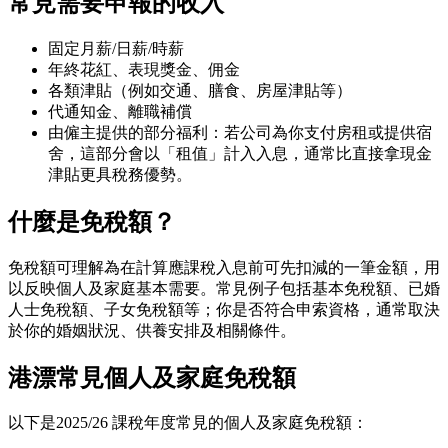
常見需要申報的收入
固定月薪/日薪/時薪
年終花紅、表現獎金、佣金
各類津貼（例如交通、膳食、房屋津貼等）
代通知金、離職補償
由僱主提供的部分福利：若公司為你支付房租或提供宿
舍，這部分會以「租值」計入入息，通常比直接拿現金
津貼更具稅務優勢。
什麼是免稅額？
免稅額可理解為在計算應課稅入息前可先扣減的一筆金額，用
以反映個人及家庭基本需要。常見例子包括基本免稅額、已婚
人士免稅額、子女免稅額等；你是否符合申索資格，通常取決
於你的婚姻狀況、供養安排及相關條件。
港漂常見個人及家庭免稅額
以下是2025/26 課稅年度常見的個人及家庭免稅額：