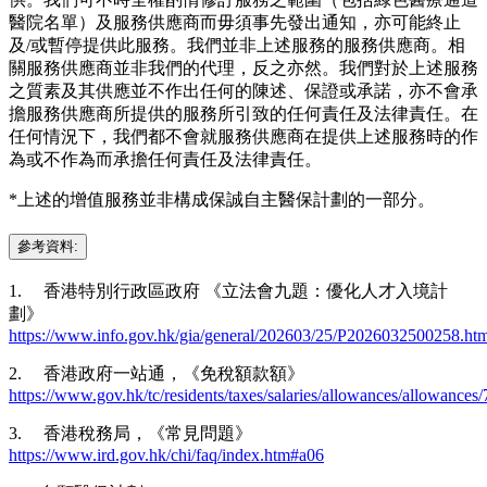
醫院名單）及服務供應商而毋須事先發出通知，亦可能終止
及/或暫停提供此服務。我們並非上述服務的服務供應商。相
關服務供應商並非我們的代理，反之亦然。我們對於上述服務
之質素及其供應並不作出任何的陳述、保證或承諾，亦不會承
擔服務供應商所提供的服務所引致的任何責任及法律責任。在
任何情況下，我們都不會就服務供應商在提供上述服務時的作
為或不作為而承擔任何責任及法律責任。
*上述的增值服務並非構成保誠自主醫保計劃的一部分。
參考資料:
1. 香港特別行政區政府 《立法會九題：優化人才入境計
劃》
https://www.info.gov.hk/gia/general/202603/25/P2026032500258.ht
2. 香港政府一站通，《免稅額款額》
https://www.gov.hk/tc/residents/taxes/salaries/allowances/allowances
3. 香港稅務局，《常見問題》
https://www.ird.gov.hk/chi/faq/index.htm#a06