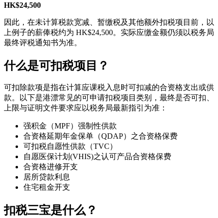
HK$24,500
因此，在未计算税款宽减、暂缴税及其他额外扣税项目前，以
上例子的薪俸税约为 HK$24,500。实际应缴金额仍须以税务局
最终评税通知书为准。
什么是可扣税项目？
可扣除款项是指在计算应课税入息时可扣减的合资格支出或供
款。以下是港漂常见的可申请扣税项目类别，最终是否可扣、
上限与证明文件要求应以税务局最新指引为准：
强积金（MPF）强制性供款
合资格延期年金保单（QDAP）之合资格保费
可扣税自愿性供款（TVC）
自愿医保计划(VHIS)之认可产品合资格保费
合资格进修开支
居所贷款利息
住宅租金开支
扣税三宝是什么？