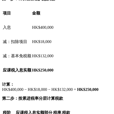
项目
金额
入息
HK$400,000
减：扣除项目
HK$18,000
减：基本免税额
HK$132,000
应课税入息实额
HK$250,000
计算：
HK$400,000 − HK$18,000 − HK$132,000 =
HK$250,000
第二步：按累进税率分层计算税款
税阶
应课税入息实额部分
税率
税款