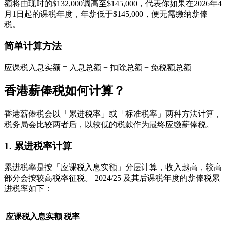
额将由现时的$132,000调高至$145,000，代表你如果在2026年4
月1日起的课税年度，年薪低于$145,000，便无需缴纳薪俸
税。
简单计算方法
应课税入息实额 = 入息总额 − 扣除总额 − 免税额总额
香港薪俸税如何计算？
香港薪俸税会以「累进税率」或「标准税率」两种方法计算，
税务局会比较两者后，以较低的税款作为最终应缴薪俸税。
1. 累进税率计算
累进税率是按「应课税入息实额」分层计算，收入越高，较高
部分会按较高税率征税。 2024/25 及其后课税年度的薪俸税累
进税率如下：
应课税入息实额
税率