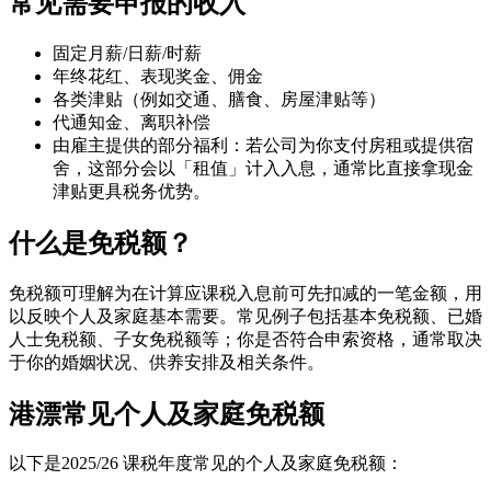
常见需要申报的收入
固定月薪/日薪/时薪
年终花红、表现奖金、佣金
各类津贴（例如交通、膳食、房屋津贴等）
代通知金、离职补偿
由雇主提供的部分福利：若公司为你支付房租或提供宿
舍，这部分会以「租值」计入入息，通常比直接拿现金
津贴更具税务优势。
什么是免税额？
免税额可理解为在计算应课税入息前可先扣减的一笔金额，用
以反映个人及家庭基本需要。常见例子包括基本免税额、已婚
人士免税额、子女免税额等；你是否符合申索资格，通常取决
于你的婚姻状况、供养安排及相关条件。
港漂常见个人及家庭免税额
以下是2025/26 课税年度常见的个人及家庭免税额：