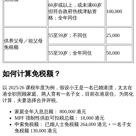
60岁或以上，或未满60岁
但符合政府伤残津贴资
100,000
格；全年同住
55至59岁；不同住
25,000
供养父母／祖父母
免税额
55至59岁；全年同住
50,000
如何计算免税额？
以 2025/26 课税年度为例，假设小王是一名已婚港漂，太太在
港全职照顾家庭。两人育有一名子女，目前在港居住。为简化
计算，夫妻选择合并评税。
家庭全年入息总额： 800,000 港元
MPF 强制性供款可扣税总额： 18,000 港元
申索免税额： 已婚人士免税额 264,000 港元 + 一名子女
免税额 130,000 港元