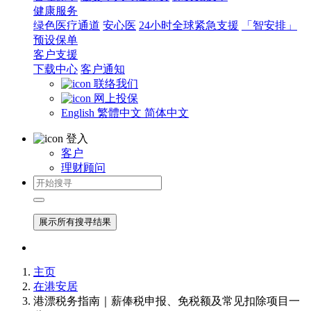
健康服务
绿色医疗通道
安心医
24小时全球紧急支援
「智安排」
预设保单
客户支援
下载中心
客户通知
联络我们
网上投保
English
繁體中文
简体中文
登入
客户
理财顾问
展示所有搜寻结果
主页
在港安居
港漂税务指南｜薪俸税申报、免税额及常见扣除项目一