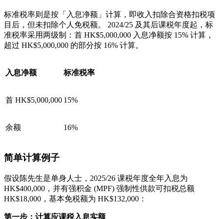
标准税率则是按「入息净额」计算，即收入扣除合资格扣税项
目后，但未扣除个人免税额。 2024/25 及其后课税年度起，标
准税率采用两级制：首 HK$5,000,000 入息净额按 15% 计算，
超过 HK$5,000,000 的部分按 16% 计算。
入息净额
标准税率
首 HK$5,000,000
15%
余额
16%
简单计算例子
假设陈先生是单身人士，2025/26 课税年度全年入息为
HK$400,000，并有强积金 (MPF) 强制性供款可扣税总额
HK$18,000，基本免税额为 HK$132,000：
第一步：计算应课税入息实额