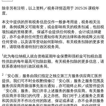
除非另有注明，以上资料／税务详情适用于 2025/26 课税年
度。
本文中提供的所有税务信息仅作一般参考用途，税务相关法
律、条例或释义可能有变，或会影响有关的税务扣减，包括税
项扣减的资格要求。 保诚不会提供任何税务、会计或法律建
议，亦不会承担任何责任通知你有关的法律和条例或释义出现
任何变动，以及该等变动如何影响你。有关税务扣除的更多资
料，请联络香港特别行政区税务局。
1
此为每位纳税人就合资格延期年金保费和强积金可扣税自愿
性供款的每年最高可扣除款额。有关税务扣除的更多信息，请
联系香港特别行政区税务局。
2
「安心医」服务由我们指定之独立第三方服务供应商汇医所
提供。我们可不时全权酌情修订「安心医」服务之服务范围及
服务供应商而毋须事先发出通知，亦可能终止和／或暂停提供
「安心医」服务。我们并非上述服务的服务供应商。有关服务
供应商并非我们的代理，反之亦然。我们对于上述服务之质素
和其供应并不作出任何的陈述、保证或承诺，亦不会承担服务
供应商所提供的服务所引致的责任或法律责任。在任何情况