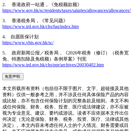
2. 香港政府一站通，《免税额款额》
https://www.gov.hk/sc/residents/taxes/salaries/allowances/allowances
3. 香港税务局，《常见问题》
https://www.ird.gov.hk/chs/faq/index.htm
4. 自愿医保计划
https://www.vhis.gov.hk/sc/
5. 政府新闻公报／税务局，《2026年税务（修订）（税务宽
免、特惠扣除及免税额）条例草案》刊宪
https://www.ird.gov.hk/chs/ppr/archives/26030402.htm
免责声明:
本文所载所有资料（包括但不限于图片、文字、超链接及其他
资料）仅供一般参考之用，并不涉及任何具体保险产品的内容
或比较，亦不包含任何保险计划的完整条款及细则。本文不构
成任何保险、财务、税务、投资、医疗或法律建议，亦不应被
视为专业意见、建议、要约或游说。读者不应依据本文作出任
何决定（无论是保险、财务、税务、投资、医疗、法律或其他
决定）。本文内容未考虑任何人士的个人情况、财务需要或目