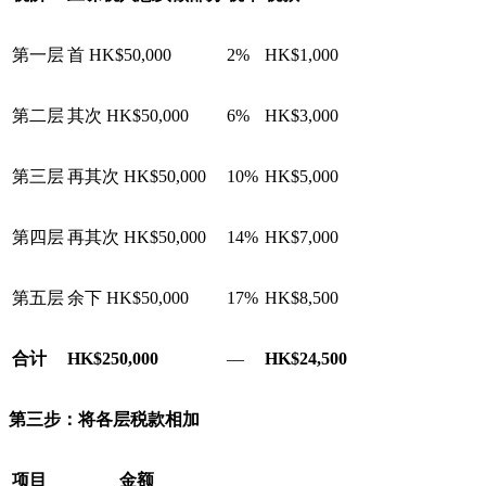
第一层
首 HK$50,000
2%
HK$1,000
第二层
其次 HK$50,000
6%
HK$3,000
第三层
再其次 HK$50,000
10%
HK$5,000
第四层
再其次 HK$50,000
14%
HK$7,000
第五层
余下 HK$50,000
17%
HK$8,500
合计
HK$250,000
—
HK$24,500
第三步：将各层税款相加
项目
金额