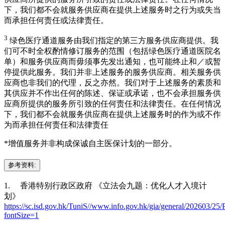
下，我们都不会就服务供应商在提供上述服务时之行为或失当
而承担任何责任或法律责任。
3
绿色医疗通道服务由我们指定的第三方服务供应商提供。我
们可不时全权酌情修订服务的范围（包括绿色医疗通道医院名
单）和服务供应商而毋须事先发出通知，也可能终止和／或暂
停提供此服务。我们并非上述服务的服务供应商。相关服务供
应商也非我们的代理，反之亦然。我们对于上述服务的素质和
其供应并不作出任何的陈述、保证或承诺，也不会承担服务供
应商所提供的服务所引致的任何责任和法律责任。在任何情况
下，我们都不会就服务供应商在提供上述服务时的作为或不作
为而承担任何责任和法律责任
*增值服务并非构成保诚自主医保计划的一部分。
参考资料:
1. 香港特别行政区政府 《立法会九题：优化人才入境计
划》
https://sc.isd.gov.hk/TuniS//www.info.gov.hk/gia/general/202603/2
fontSize=1