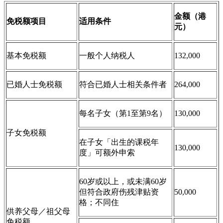
金额（港
免税额项目
适用条件
元）
基本免税额
一般个人纳税人
132,000
已婚人士免税额
符合已婚人士相关条件者
264,000
每名子女（第1至第9名）
130,000
子女免税额
在子女「出生的课税年
130,000
度」可额外申索
60岁或以上，或未满60岁
但符合政府伤残津贴资
50,000
格；不同住
供养父母／祖父母
免税额