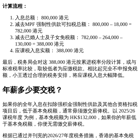
计算流程：
入息总额： 800,000 港元
减去MPF 强制性供款可扣税总额： 800,000 – 18,000 =
782,000 港元
减去已婚人士及子女免税额： 782,000 – 264,000 –
130,000 = 388,000 港元
应课税入息实额： 388,000 港元
最后，税务局会对这 388,000 港元按累进税率分段计算，或与
标准税率比较，取较低者为应缴税款。相比起完全不申报免税
额，小王透过合理的税务安排，将应课税入息大幅降低。
年薪多少要交税？
如果你的全年入息在扣除强积金强制性供款及其他合资格扣税
项目后，低于基本免税额，通常毋须缴交薪俸税。以 2025/26
课税年度 为例，基本免税额为 HK$132,000，如果你的年薪低
于基本免税额，你便无需缴交薪俸税。
根据已通过并刊宪的2026/27年度税务措施，香港的基本免税