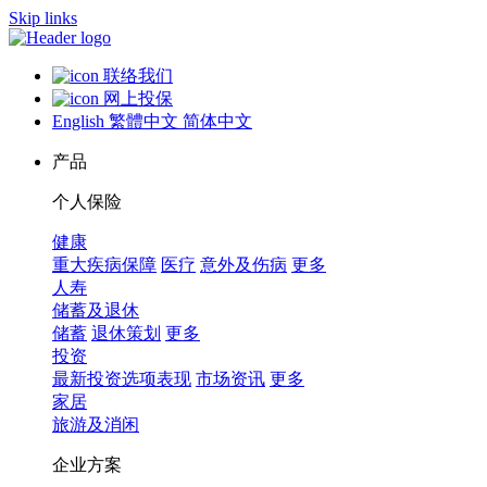
Skip links
联络我们
网上投保
English
繁體中文
简体中文
产品
个人保险
健康
重大疾病保障
医疗
意外及伤病
更多
人寿
储蓄及退休
储蓄
退休策划
更多
投资
最新投资选项表现
市场资讯
更多
家居
旅游及消闲
企业方案