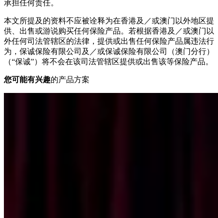
承担任何责任。
本文所提及的资料不应被诠释为在香港及／或澳门以外地区提
供、出售或游说购买任何保险产品。若根据香港及／或澳门以
外任何司法管辖区的法律，提供或出售任何保险产品属违法行
为，保诚保险有限公司及／或保诚保险有限公司（澳门分行）
（“保诚”）将不会在该司法管辖区提供或出售该等保险产品。
您可能有兴趣
的产品方案