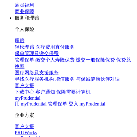
雇员福利
商业保障
服务和理赔
个人保险
理赔
轻松理赔
医疗费用直付服务
保单管理及缴交保费
管理保单
缴交个人寿险保费
缴交一般保险保费
保费兑
换率
医疗网络及支援服务
寻找医疗服务机构
增值服务
与保诚健康伙伴对话
客户支援
下载中心
客户通知
保障需要计算机
myPrudential
用 myPrudential 管理保单
登入 myPrudential
企业方案
客户支援
PRUWorks