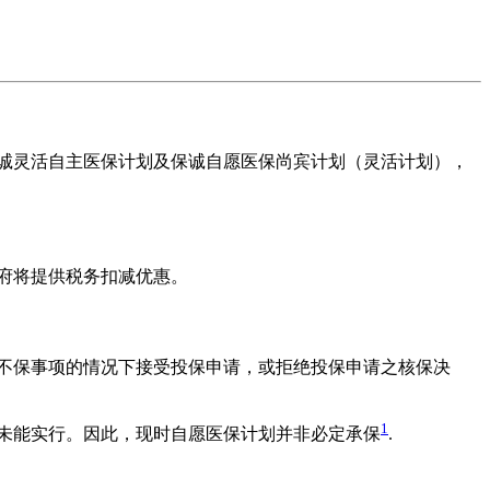
诚灵活自主医保计划及保诚自愿医保尚宾计划（灵活计划），
府将提供税务扣减优惠。
不保事项的情况下接受投保申请，或拒绝投保申请之核保决
1
案未能实行。因此，现时自愿医保计划并非必定承保
.