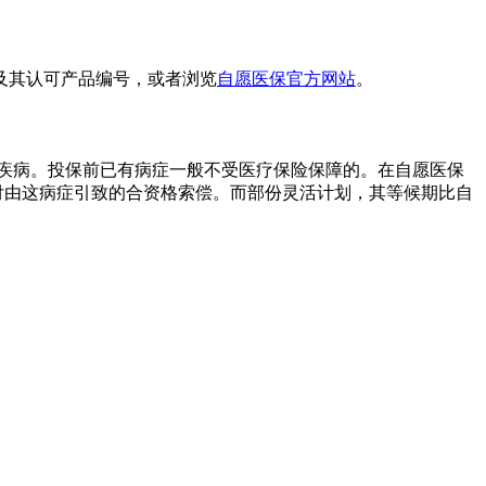
及其认可产品编号，或者浏览
自愿医保官方网站
。
疾病。投保前已有病症一般不受医疗保险保障的。在自愿医保
付由这病症引致的合资格索偿。而部份灵活计划，其等候期比自