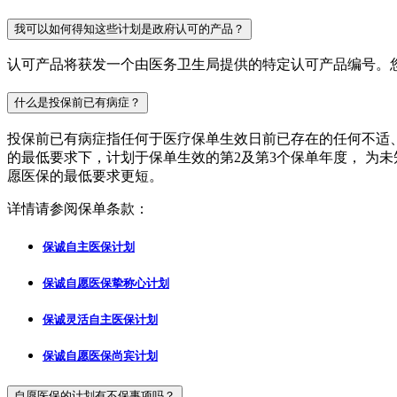
我可以如何得知这些计划是政府认可的产品？
认可产品将获发一个由医务卫生局提供的特定认可产品编号。
什么是投保前已有病症？
投保前已有病症指任何于医疗保单生效日前已存在的任何不适
的最低要求下，计划于保单生效的第2及第3个保单年度， 为
愿医保的最低要求更短。
详情请参阅保单条款：
保诚自主医保计划
保诚自愿医保挚称心计划
保诚灵活自主医保计划
保诚自愿医保尚宾计划
自愿医保的计划有不保事项吗？