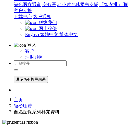
绿色医疗通道
安心医
24小时全球紧急支援
「智安排」 
客户支援
下载中心
客户通知
联络我们
网上投保
English
繁體中文
简体中文
登入
客户
理财顾问
展示所有搜寻结果
主页
轻松理赔
自愿医保系列补充资料