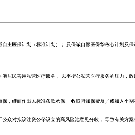
诚自主医保计划（标准计划）； 及保诚自愿医保挚称心计划及保
香港居民善用私营医疗服务， 以平衡公私营医疗服务的压力，政
核保，继而作出以标准条款承保、 收取附加保费及／或加入个别
由于公众对拟议注资公帑设立的高风险池意见分歧， 导致有关方