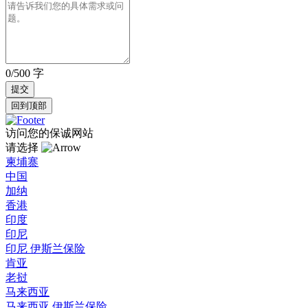
0/500 字
回到顶部
访问您的保诚网站
请选择
柬埔寨
中国
加纳
香港
印度
印尼
印尼 伊斯兰保险
肯亚
老挝
马来西亚
马来西亚 伊斯兰保险