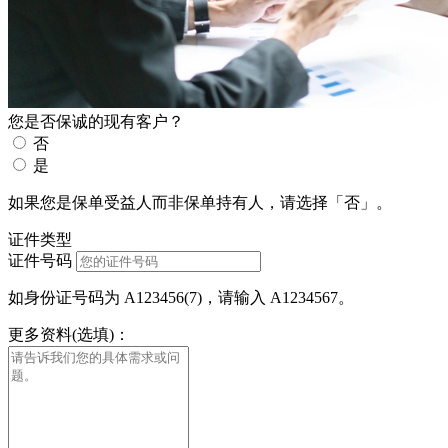
您是否保诚的现有客户？
否
是
如果您是保单受益人而非保单持有人，请选择「否」。
证件类型
证件号码
如身份证号码为 A123456(7)，请输入 A1234567。
更多资料(选填)：