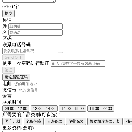
0/500 字
称谓
姓
名
区码
联系电话号码
Send OTP
使用一次密码进行验证
验证
发送新验证码
电邮
微信号
语言
联系时间
09:00 - 12:00
12:00 - 14:00
14:00 - 18:00
18:00 - 22:00
所需要的产品类别(可多选)：
医疗计划
危疾保障
人寿保险
储蓄保险
投资相连寿险计划
强
更多资料(选填)：