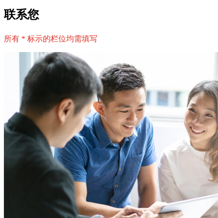
联系您
所有 * 标示的栏位均需填写