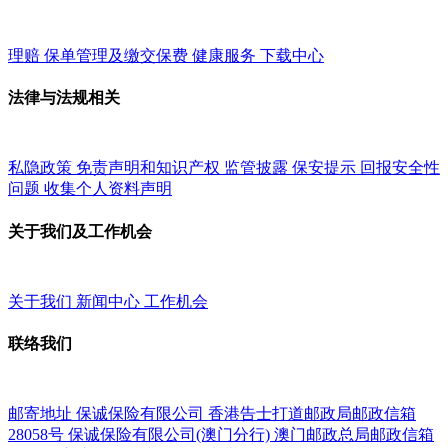
理赔
保单管理及缴交保费
健康服务
下载中心
法律与法规相关
私隐政策
免责声明和知识产权
监管披露
保安提示
回报安全性
问题
收集个人资料声明
关于我们及工作机会
关于我们
新闻中心
工作机会
联络我们
邮寄地址
保诚保险有限公司
香港告士打道邮政局邮政信箱
28058号
保诚保险有限公司(澳门分行)
澳门邮政总局邮政信箱