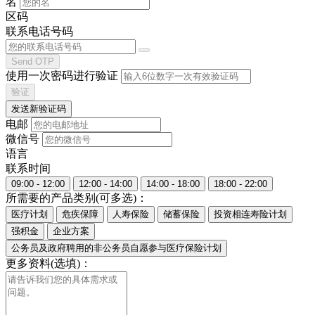
名
区码
联系电话号码
Send OTP
使用一次密码进行验证
验证
发送新验证码
电邮
微信号
语言
联系时间
09:00 - 12:00
12:00 - 14:00
14:00 - 18:00
18:00 - 22:00
所需要的产品类别(可多选)：
医疗计划
危疾保障
人寿保险
储蓄保险
投资相连寿险计划
强积金
企业方案
公务员及政府聘用的非公务员自愿参与医疗保险计划
更多资料(选填)：