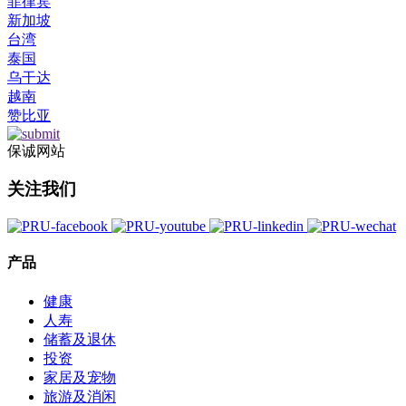
菲律宾
新加坡
台湾
泰国
乌干达
越南
赞比亚
保诚网站
关注我们
产品
健康
人寿
储蓄及退休
投资
家居及宠物
旅游及消闲