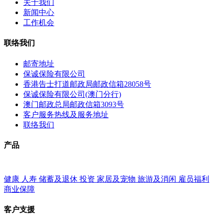
关于我们
新闻中心
工作机会
联络我们
邮寄地址
保诚保险有限公司
香港告士打道邮政局邮政信箱28058号
保诚保险有限公司(澳门分行)
澳门邮政总局邮政信箱3093号
客户服务热线及服务地址
联络我们
产品
健康
人寿
储蓄及退休
投资
家居及宠物
旅游及消闲
雇员福利
商业保障
客户支援