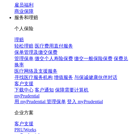
雇员福利
商业保障
服务和理赔
个人保险
理赔
轻松理赔
医疗费用直付服务
保单管理及缴交保费
管理保单
缴交个人寿险保费
缴交一般保险保费
保费兑
换率
医疗网络及支援服务
寻找医疗服务机构
增值服务
与保诚健康伙伴对话
客户支援
下载中心
客户通知
保障需要计算机
myPrudential
用 myPrudential 管理保单
登入 myPrudential
企业方案
客户支援
PRUWorks