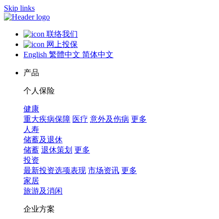
Skip links
联络我们
网上投保
English
繁體中文
简体中文
产品
个人保险
健康
重大疾病保障
医疗
意外及伤病
更多
人寿
储蓄及退休
储蓄
退休策划
更多
投资
最新投资选项表现
市场资讯
更多
家居
旅游及消闲
企业方案