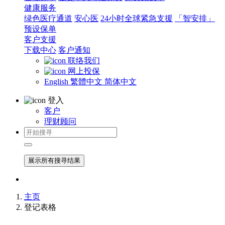
健康服务
绿色医疗通道
安心医
24小时全球紧急支援
「智安排」
预设保单
客户支援
下载中心
客户通知
联络我们
网上投保
English
繁體中文
简体中文
登入
客户
理财顾问
展示所有搜寻结果
主页
登记表格