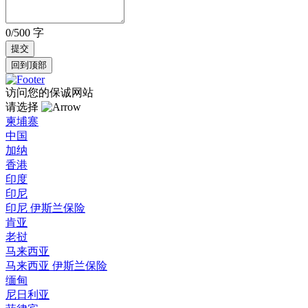
0/500 字
回到顶部
访问您的保诚网站
请选择
柬埔寨
中国
加纳
香港
印度
印尼
印尼 伊斯兰保险
肯亚
老挝
马来西亚
马来西亚 伊斯兰保险
缅甸
尼日利亚