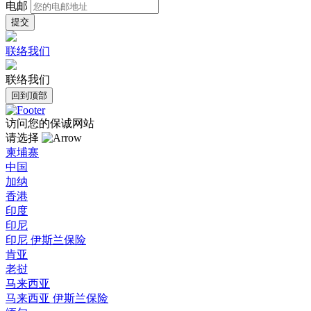
电邮
联络我们
联络我们
回到顶部
访问您的保诚网站
请选择
柬埔寨
中国
加纳
香港
印度
印尼
印尼 伊斯兰保险
肯亚
老挝
马来西亚
马来西亚 伊斯兰保险