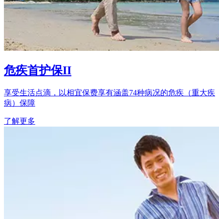
危疾首护保II
享受生活点滴，以相宜保费享有涵盖74种病况的危疾（重大疾
病）保障
了解更多