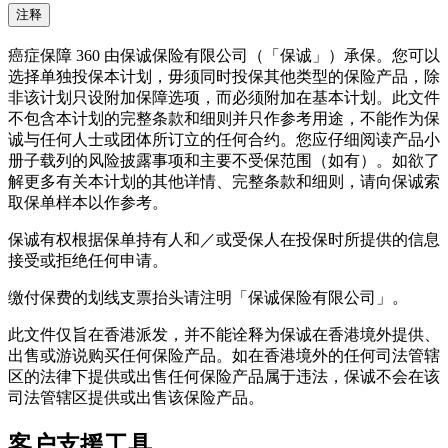
注释
癌症保障 360 由保诚保险有限公司（「保诚」）承保。您可以
选择单独投保本计划，毋须同时投保其他类型的保险产品，除
非该计划只设附加保障选项，而必须附加在基本计划。此文件
不包含本计划的完整条款和细则并只作参考用途，不能作为保
诚与任何人士或团体所订立的任何合约。您应仔细阅读产品小
册子载列的风险披露事项和主要不受保范围（如有）。如欲了
解更多有关本计划的其他详情、完整条款和细则，请向保诚索
取保单样本以作参考。
保诚有权根据保单持有人和／或受保人在投保时所提供的信息
接受或拒绝任何申请。
缴付保费的划线支票抬头请注明「保诚保险有限公司」。
此文件仅旨在香港派发，并不能诠释为保诚在香港境外提供、
出售或游说购买任何保险产品。如在香港境外的任何司法管辖
区的法律下提供或出售任何保险产品属于违法，保诚不会在该
司法管辖区提供或出售该保险产品。
客户支援
工具