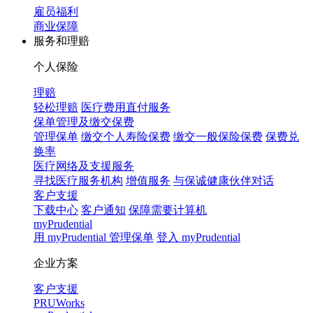
雇员福利
商业保障
服务和理赔
个人保险
理赔
轻松理赔
医疗费用直付服务
保单管理及缴交保费
管理保单
缴交个人寿险保费
缴交一般保险保费
保费兑
换率
医疗网络及支援服务
寻找医疗服务机构
增值服务
与保诚健康伙伴对话
客户支援
下载中心
客户通知
保障需要计算机
myPrudential
用 myPrudential 管理保单
登入 myPrudential
企业方案
客户支援
PRUWorks