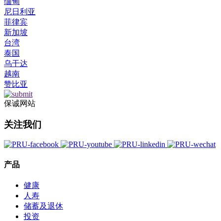
缅甸
尼日利亚
菲律宾
新加坡
台湾
泰国
乌干达
越南
赞比亚
保诚网站
关注我们
产品
健康
人寿
储蓄及退休
投资