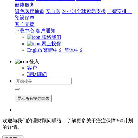
健康服务
绿色医疗通道
安心医
24小时全球紧急支援
「智安排」
预设保单
客户支援
下载中心
客户通知
联络我们
网上投保
English
繁體中文
简体中文
登入
客户
理财顾问
展示所有搜寻结果
欢迎与我们的理财顾问联络，了解更多关于癌症保障360计划
的详情。