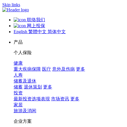
Skip links
联络我们
网上投保
English
繁體中文
简体中文
产品
个人保险
健康
重大疾病保障
医疗
意外及伤病
更多
人寿
储蓄及退休
储蓄
退休策划
更多
投资
最新投资选项表现
市场资讯
更多
家居
旅游及消闲
企业方案