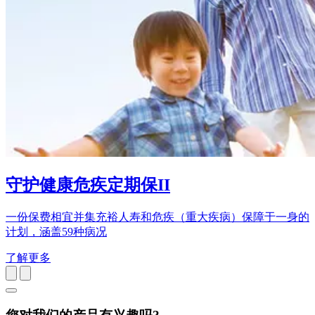
守护健康危疾定期保II
一份保费相宜并集充裕人寿和危疾（重大疾病）保障于一身的
计划，涵盖59种病况
了解更多