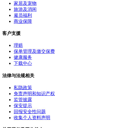
家居及宠物
旅游及消闲
雇员福利
商业保障
客户支援
理赔
保单管理及缴交保费
健康服务
下载中心
法律与法规相关
私隐政策
免责声明和知识产权
监管披露
保安提示
回报安全性问题
收集个人资料声明