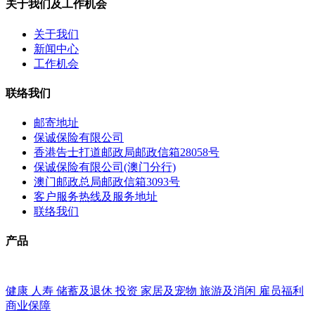
关于我们及工作机会
关于我们
新闻中心
工作机会
联络我们
邮寄地址
保诚保险有限公司
香港告士打道邮政局邮政信箱28058号
保诚保险有限公司(澳门分行)
澳门邮政总局邮政信箱3093号
客户服务热线及服务地址
联络我们
产品
健康
人寿
储蓄及退休
投资
家居及宠物
旅游及消闲
雇员福利
商业保障