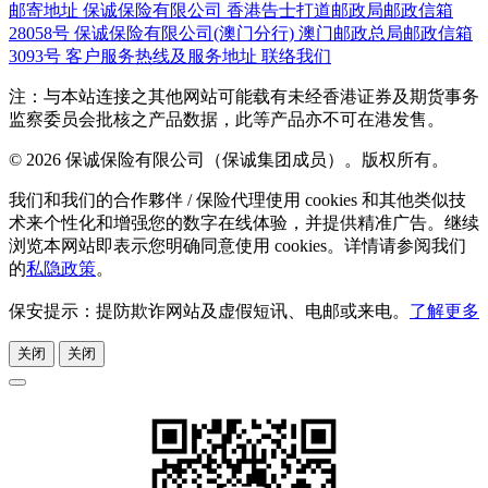
邮寄地址
保诚保险有限公司
香港告士打道邮政局邮政信箱
28058号
保诚保险有限公司(澳门分行)
澳门邮政总局邮政信箱
3093号
客户服务热线及服务地址
联络我们
注：与本站连接之其他网站可能载有未经香港证券及期货事务
监察委员会批核之产品数据，此等产品亦不可在港发售。
© 2026 保诚保险有限公司（保诚集团成员）。版权所有。
我们和我们的合作夥伴 / 保险代理使用 cookies 和其他类似技
术来个性化和增强您的数字在线体验，并提供精准广告。继续
浏览本网站即表示您明确同意使用 cookies。详情请参阅我们
的
私隐政策
。
保安提示：提防欺诈网站及虚假短讯、电邮或来电。
了解更多
关闭
关闭