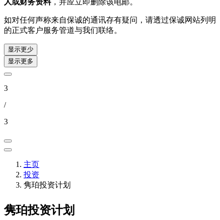
人或财务资料
，并应立即删除该电邮。
如对任何声称来自保诚的通讯存有疑问，请透过保诚网站列明
的正式客户服务管道与我们联络。
显示更少
显示更多
3
/
3
主页
投资
隽珀投资计划
隽珀投资计划