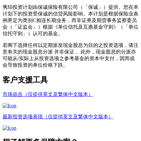
隽珀投资计划由保诚保险有限公司（「保诚」）提供。您在本
计划下的投资受保诚的信贷风险影响。本计划是根据保险业条
例界定为类别C相连长期业务，而非证券及期货事务监察委员
会（「证监会」）根据《单位信托及互惠基金守则》（「单位
信托守则」）认可的基金。
若阁下选择任何以定期派发现金股息为目的之投资选项，请注
意有关的现金股息分派 并非保证 。此外，现金股息的分派亦
可能从/实际上从投资选项之参考基金的资本中支付，因而或
会导致投资的单位价格下跌。
客户支援
工具
市场追击（仅提供英文及繁体中文版本）
最新投资选项表现（仅提供英文及繁体中文版本）