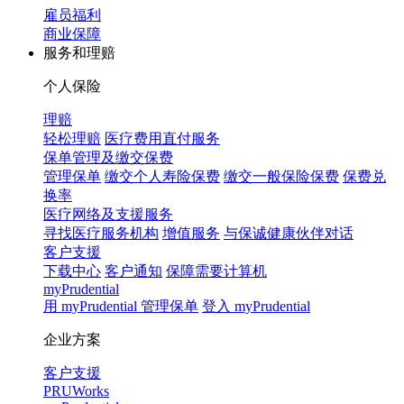
雇员福利
商业保障
服务和理赔
个人保险
理赔
轻松理赔
医疗费用直付服务
保单管理及缴交保费
管理保单
缴交个人寿险保费
缴交一般保险保费
保费兑
换率
医疗网络及支援服务
寻找医疗服务机构
增值服务
与保诚健康伙伴对话
客户支援
下载中心
客户通知
保障需要计算机
myPrudential
用 myPrudential 管理保单
登入 myPrudential
企业方案
客户支援
PRUWorks