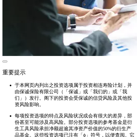
重要提示
于本网页内列出之投资选项属于投资相连寿险计划，并
由保诚保险有限公司（「保诚」或「我们的」或「我
们」）发行。阁下的投资会受保诚的信贷风险及其他投
资风险影响。
每项投资选项的特点及风险状况或会有很大的差异，部
份甚至可能涉及高风险。部分投资选项的参考基金是衍
生工具风险承担净额超逾其净资产价值的50%的衍生产
品基金。这些投资选项已注有「ϕ」符号，以便查阅。它