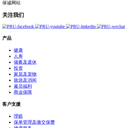
保诚网站
关注我们
产品
健康
人寿
储蓄及退休
投资
家居及宠物
旅游及消闲
雇员福利
商业保障
客户支援
理赔
保单管理及缴交保费