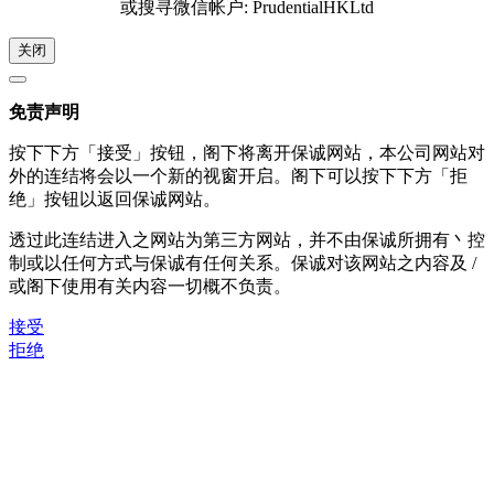
或搜寻微信帐户: PrudentialHKLtd
关闭
免责声明
按下下方「接受」按钮，阁下将离开保诚网站，本公司网站对
外的连结将会以一个新的视窗开启。阁下可以按下下方「拒
绝」按钮以返回保诚网站。
透过此连结进入之网站为第三方网站，并不由保诚所拥有丶控
制或以任何方式与保诚有任何关系。保诚对该网站之内容及 /
或阁下使用有关内容一切概不负责。
接受
拒绝