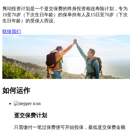
隽珀投资计划是一个趸交保费的终身投资相连寿险计划，专为
19至70岁（下次生日年龄）的保单持有人及15日至70岁（下次
生日年龄）的受保人而设。
联络我们
如何运作
趸交保费计划
只需缴付一笔过保费便可开始投保，最低趸交保费金额