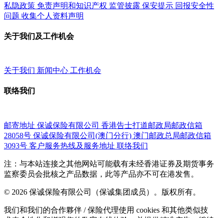
私隐政策
免责声明和知识产权
监管披露
保安提示
回报安全性
问题
收集个人资料声明
关于我们及工作机会
关于我们
新闻中心
工作机会
联络我们
邮寄地址
保诚保险有限公司
香港告士打道邮政局邮政信箱
28058号
保诚保险有限公司(澳门分行)
澳门邮政总局邮政信箱
3093号
客户服务热线及服务地址
联络我们
注：与本站连接之其他网站可能载有未经香港证券及期货事务
监察委员会批核之产品数据，此等产品亦不可在港发售。
© 2026 保诚保险有限公司（保诚集团成员）。版权所有。
我们和我们的合作夥伴 / 保险代理使用 cookies 和其他类似技