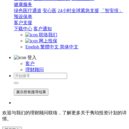
健康服务
绿色医疗通道
安心医
24小时全球紧急支援
「智安排」
预设保单
客户支援
下载中心
客户通知
联络我们
网上投保
English
繁體中文
简体中文
登入
客户
理财顾问
展示所有搜寻结果
欢迎与我们的理财顾问联络，了解更多关于隽珀投资计划的详
情。