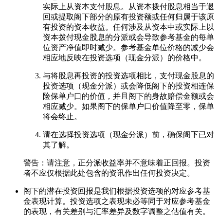
实际上从资本支付股息。从资本拨付股息相当于退
回或提取阁下部分的原有投资额或任何归属于该原
有投资的资本收益。任何涉及从资本中或实际上以
资本拨付现金股息的分派或会导致参考基金的每单
位资产净值即时减少。参考基金单位价格的减少会
相应地反映在投资选项（现金分派）的价格中。
与将股息再投资的投资选项相比，支付现金股息的
投资选项（现金分派）或会降低阁下的投资相连保
险保单户口的价值，并且阁下的身故赔偿金额或会
相应减少。如果阁下的保单户口价值降至零，保单
将会终止。
请在选择投资选项（现金分派）前，确保阁下已对
其了解。
警告：请注意，正分派收益率并不意味着正回报。投资
者不应仅根据此处包含的资讯作出任何投资决定。
阁下的潜在投资回报是我们根据投资选项的对应参考基
金表现计算。投资选项之表现未必等同于对应参考基金
的表现，有关差别与汇率差异及数字调整之估值有关。