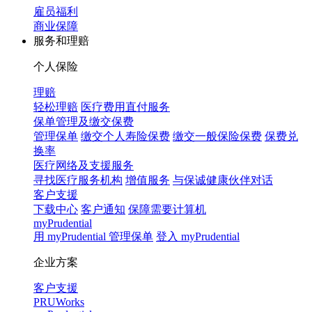
雇员福利
商业保障
服务和理赔
个人保险
理赔
轻松理赔
医疗费用直付服务
保单管理及缴交保费
管理保单
缴交个人寿险保费
缴交一般保险保费
保费兑
换率
医疗网络及支援服务
寻找医疗服务机构
增值服务
与保诚健康伙伴对话
客户支援
下载中心
客户通知
保障需要计算机
myPrudential
用 myPrudential 管理保单
登入 myPrudential
企业方案
客户支援
PRUWorks