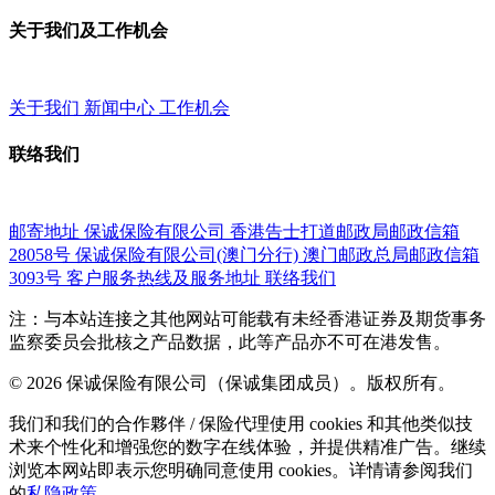
关于我们及工作机会
关于我们
新闻中心
工作机会
联络我们
邮寄地址
保诚保险有限公司
香港告士打道邮政局邮政信箱
28058号
保诚保险有限公司(澳门分行)
澳门邮政总局邮政信箱
3093号
客户服务热线及服务地址
联络我们
注：与本站连接之其他网站可能载有未经香港证券及期货事务
监察委员会批核之产品数据，此等产品亦不可在港发售。
© 2026 保诚保险有限公司（保诚集团成员）。版权所有。
我们和我们的合作夥伴 / 保险代理使用 cookies 和其他类似技
术来个性化和增强您的数字在线体验，并提供精准广告。继续
浏览本网站即表示您明确同意使用 cookies。详情请参阅我们
的
私隐政策
。