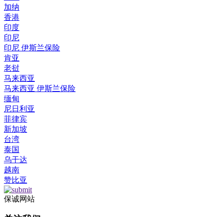
加纳
香港
印度
印尼
印尼 伊斯兰保险
肯亚
老挝
马来西亚
马来西亚 伊斯兰保险
缅甸
尼日利亚
菲律宾
新加坡
台湾
泰国
乌干达
越南
赞比亚
保诚网站