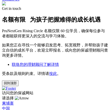
Get in touch
名额有限 为孩子把握难得的成长机遇
PruNextGen Rising Circle 名额仅限 60 位学员，确保每位参与
者都能获得更深入的交流与学习体验。
如果您正在寻找一个能够启发思考、拓宽视野，并帮助孩子建
立自信的成长平台，欢迎立即报名，或向您的保诚理财顾问查
询更多详情。
联络您的理财顾问了解详情
受条款及细则約束。详情请
按此
。
回到顶部
访问您的保诚网站
请选择
柬埔寨
中国