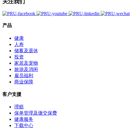
关注我们
产品
健康
人寿
储蓄及退休
投资
家居及宠物
旅游及消闲
雇员福利
商业保障
客户支援
理赔
保单管理及缴交保费
健康服务
下载中心