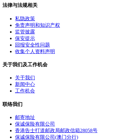
法律与法规相关
私隐政策
免责声明和知识产权
监管披露
保安提示
回报安全性问题
收集个人资料声明
关于我们及工作机会
关于我们
新闻中心
工作机会
联络我们
邮寄地址
保诚保险有限公司
香港告士打道邮政局邮政信箱28058号
保诚保险有限公司(澳门分行)