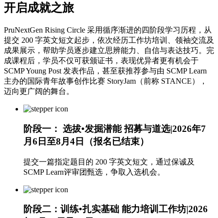
开启成就之旅
PruNextGen Rising Circle 采用循序渐进的四阶段学习历程，从
提交 200 字英文短文起步，依次经历工作坊培训、领袖交流及
成果展示，帮助学员逐步建立思辨能力、自信与表达技巧。完
成课程后，学员不仅可获颁证书，表现优异者更有机会于
SCMP Young Post 发表作品，甚至获推荐参与由 SCMP Learn
主办的国际青年故事创作比赛 StoryJam（前称 STANCE），
迈向更广阔的舞台。
阶段一： 选拔•发掘潜能
招募与道选|2026年7
月6日至8月4日（报名已结束）
提交一篇指定题目的 200 字英文短文，通过保诚及
SCMP Learn评审团甄选，争取入选机会。
阶段二：训练•扎实基础
能力培训工作坊|2026