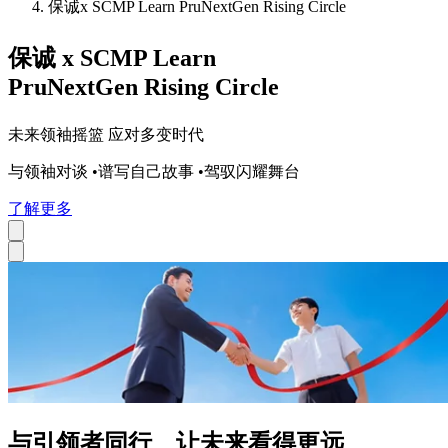
保诚x SCMP Learn PruNextGen Rising Circle
保诚 x SCMP Learn
PruNextGen Rising Circle
未来领袖摇篮 应对多变时代
与领袖对谈 •谱写自己故事 •驾驭闪耀舞台
了解更多
与
引领者
同行 让未来看得更远