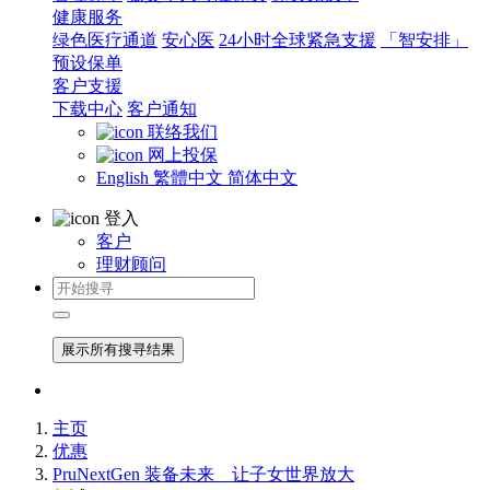
健康服务
绿色医疗通道
安心医
24小时全球紧急支援
「智安排」
预设保单
客户支援
下载中心
客户通知
联络我们
网上投保
English
繁體中文
简体中文
登入
客户
理财顾问
展示所有搜寻结果
主页
优惠
PruNextGen 装备未来 让子女世界放大