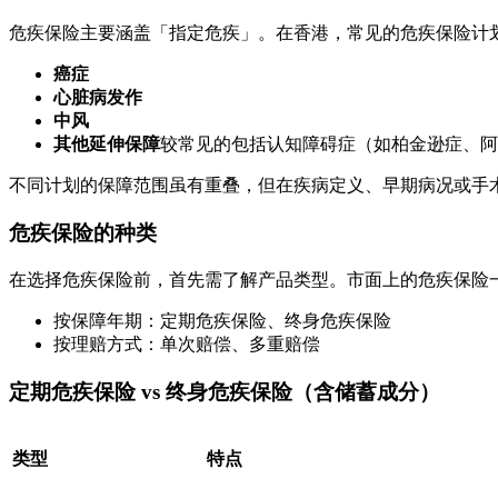
危疾保险主要涵盖「指定危疾」。在香港，常见的危疾保险计
癌症
心脏病发作
中风
其他延伸保障
较常见的包括认知障碍症（如柏金逊症、阿
不同计划的保障范围虽有重叠，但在疾病定义、早期病况或手
危疾保险的种类
在选择危疾保险前，首先需了解产品类型。市面上的危疾保险
按保障年期：定期危疾保险、终身危疾保险
按理赔方式：单次赔偿、多重赔偿
定期危疾保险 vs 终身危疾保险（含储蓄成分）
类型
特点