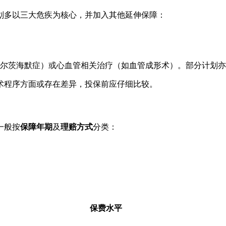
划多以三大危疾为核心，并加入其他延伸保障：
尔茨海默症）或心血管相关治疗（如血管成形术）。部分计划亦
术程序方面或存在差异，投保前应仔细比较。
一般按
保障年期
及
理赔方式
分类：
保费水平