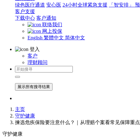
绿色医疗通道
安心医
24小时全球紧急支援
「智安排」 
客户支援
下载中心
客户通知
联络我们
网上投保
English
繁體中文
简体中文
登入
客户
理财顾问
展示所有搜寻结果
主页
守护健康
揀选危疾保险要注意什么？｜从理赔个案看常见保障重点
守护健康