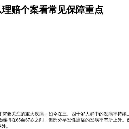
从理赔个案看常见保障重点
才需要关注的重大疾病，如今在三、四十岁人群中的发病率持续
位数维持在65至67岁之间，但部分早发性癌症的发病率有所上升。例
事外。