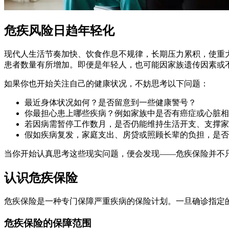
危疾风险日趋年轻化
现代人生活节奏加快、饮食作息不规律，长期压力累积，使重大
患者数量有所增加。即便是年轻人，也可能因家族遗传因素或
如果你也开始关注自己的健康状况，不妨思考以下问题：
最近身体状况如何？是否留意到一些健康警号？
你最担心患上哪些疾病？例如家族中是否有癌症或心脏相
若因病需暂停工作数月，是否仍能维持生活开支、支撑家
假如疾病复发，家庭支出、房贷或照顾长辈的负担，是否
当你开始认真思考这些现实问题，便会发现——危疾保险并不
认识危疾保险
危疾保险是一种专门保障严重疾病的保险计划。一旦确诊指定
危疾保险的保障范围