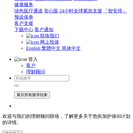
健康服务
绿色医疗通道
安心医
24小时全球紧急支援
「智安排」
预设保单
客户支援
下载中心
客户通知
联络我们
网上投保
English
繁體中文
简体中文
登入
客户
理财顾问
展示所有搜寻结果
欢迎与我们的理财顾问联络，了解更多关于危疾加护保III计划
的详情。