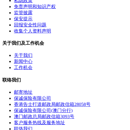
私隐政策
免责声明和知识产权
监管披露
保安提示
回报安全性问题
收集个人资料声明
关于我们及工作机会
关于我们
新闻中心
工作机会
联络我们
邮寄地址
保诚保险有限公司
香港告士打道邮政局邮政信箱28058号
保诚保险有限公司(澳门分行)
澳门邮政总局邮政信箱3093号
客户服务热线及服务地址
联络我们