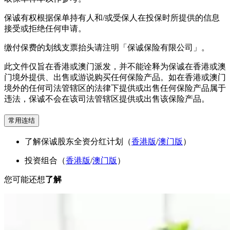
保诚有权根据保单持有人和/或受保人在投保时所提供的信息
接受或拒绝任何申请。
缴付保费的划线支票抬头请注明「保诚保险有限公司」。
此文件仅旨在香港或澳门派发，并不能诠释为保诚在香港或澳
门境外提供、出售或游说购买任何保险产品。如在香港或澳门
境外的任何司法管辖区的法律下提供或出售任何保险产品属于
违法，保诚不会在该司法管辖区提供或出售该保险产品。
常用连结
了解保诚股东全资分红计划（
香港版
/
澳门版
）
投资组合（
香港版
/
澳门版
）
您可能还想
了解