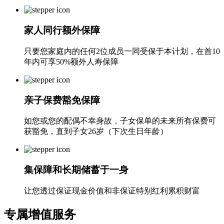
家人同行额外保障
只要您家庭内的任何2位成员一同受保于本计划，在首10
年内可享50%额外人寿保障
亲子保费豁免保障
如您或您的配偶不幸身故，子女保单的未来所有保费可
获豁免，直到子女26岁（下次生日年龄）
集保障和长期储蓄于一身
让您透过保证现金价值和非保证特别红利累积财富
专属
增值服务