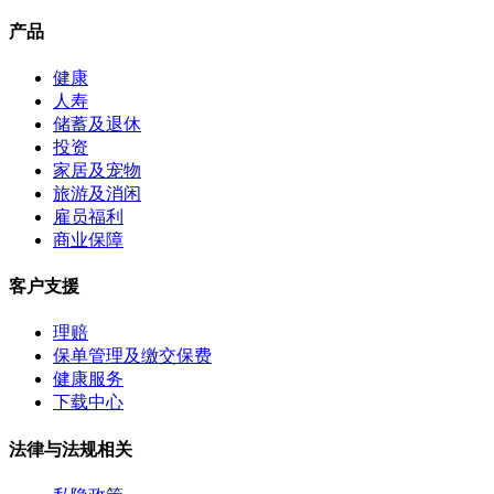
产品
健康
人寿
储蓄及退休
投资
家居及宠物
旅游及消闲
雇员福利
商业保障
客户支援
理赔
保单管理及缴交保费
健康服务
下载中心
法律与法规相关