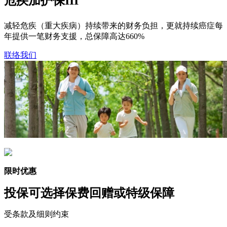
危疾加护保III
减轻危疾（重大疾病）持续带来的财务负担，更就持续癌症每
年提供一笔财务支援，总保障高达660%
联络我们
限时优惠
投保可选择
保费回赠
或
特级保障
受条款及细则约束