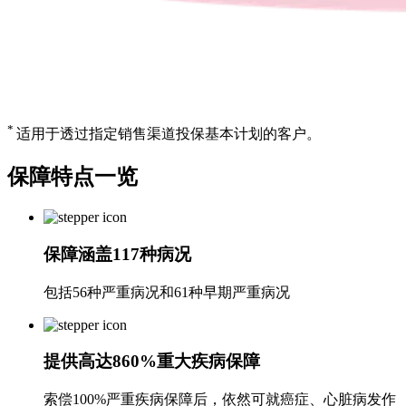
*
适用于透过指定销售渠道投保基本计划的客户。
保障特点
一览
保障涵盖117种病况
包括56种严重病况和61种早期严重病况
提供高达860%重大疾病保障
索偿100%严重疾病保障后，依然可就癌症、心脏病发作