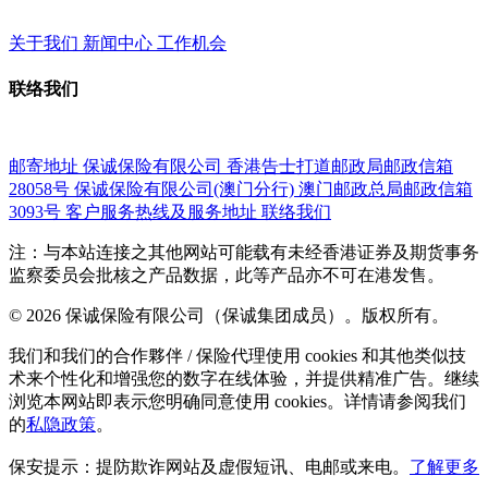
关于我们
新闻中心
工作机会
联络我们
邮寄地址
保诚保险有限公司
香港告士打道邮政局邮政信箱
28058号
保诚保险有限公司(澳门分行)
澳门邮政总局邮政信箱
3093号
客户服务热线及服务地址
联络我们
注：与本站连接之其他网站可能载有未经香港证券及期货事务
监察委员会批核之产品数据，此等产品亦不可在港发售。
© 2026 保诚保险有限公司（保诚集团成员）。版权所有。
我们和我们的合作夥伴 / 保险代理使用 cookies 和其他类似技
术来个性化和增强您的数字在线体验，并提供精准广告。继续
浏览本网站即表示您明确同意使用 cookies。详情请参阅我们
的
私隐政策
。
保安提示：提防欺诈网站及虚假短讯、电邮或来电。
了解更多