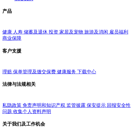
产品
健康
人寿
储蓄及退休
投资
家居及宠物
旅游及消闲
雇员福利
商业保障
客户支援
理赔
保单管理及缴交保费
健康服务
下载中心
法律与法规相关
私隐政策
免责声明和知识产权
监管披露
保安提示
回报安全性
问题
收集个人资料声明
关于我们及工作机会