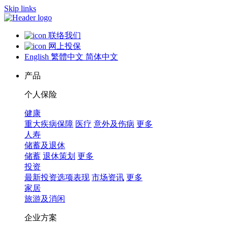
Skip links
联络我们
网上投保
English
繁體中文
简体中文
产品
个人保险
健康
重大疾病保障
医疗
意外及伤病
更多
人寿
储蓄及退休
储蓄
退休策划
更多
投资
最新投资选项表现
市场资讯
更多
家居
旅游及消闲
企业方案