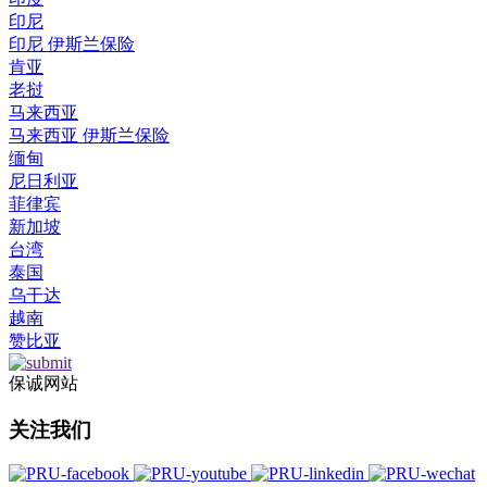
印尼
印尼 伊斯兰保险
肯亚
老挝
马来西亚
马来西亚 伊斯兰保险
缅甸
尼日利亚
菲律宾
新加坡
台湾
泰国
乌干达
越南
赞比亚
保诚网站
关注我们