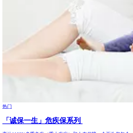
热门
「诚保一生」危疾保系列