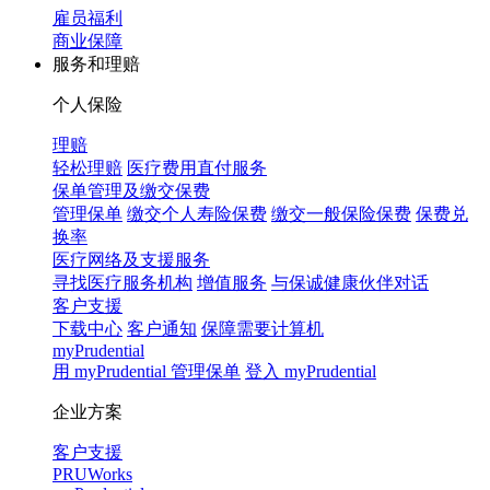
雇员福利
商业保障
服务和理赔
个人保险
理赔
轻松理赔
医疗费用直付服务
保单管理及缴交保费
管理保单
缴交个人寿险保费
缴交一般保险保费
保费兑
换率
医疗网络及支援服务
寻找医疗服务机构
增值服务
与保诚健康伙伴对话
客户支援
下载中心
客户通知
保障需要计算机
myPrudential
用 myPrudential 管理保单
登入 myPrudential
企业方案
客户支援
PRUWorks