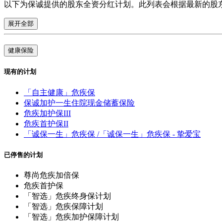
以下为保诚提供的股东全资分红计划。此列表会根据最新的股
展开全部
健康保险
现有的计划
「自主健康」危疾保
保诚加护一生住院现金储蓄保险
危疾加护保III
危疾首护保II
「诚保一生」危疾保 /「诚保一生」危疾保 - 挚爱宝
已停售的计划
尊尚危疾加倍保
危疾首护保
「智选」危疾终身保计划
「智选」危疾保障计划
「智选」危疾加护保障计划