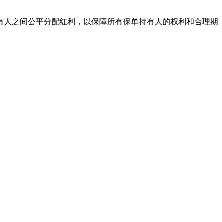
有人之间公平分配红利，以保障所有保单持有人的权利和合理期