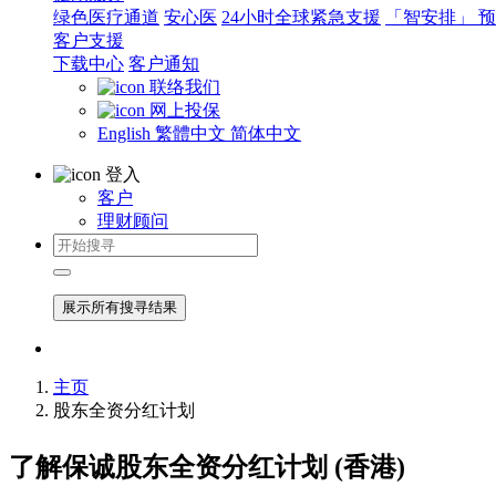
绿色医疗通道
安心医
24小时全球紧急支援
「智安排」 
客户支援
下载中心
客户通知
联络我们
网上投保
English
繁體中文
简体中文
登入
客户
理财顾问
展示所有搜寻结果
主页
股东全资分红计划
了解保诚
股东全资分红计划 (香港)