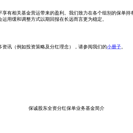
平享有相关基金营运带来的盈利。我们致力在各个组别的保单持
会运用缓和调整方式以期回报在长远而言更为稳定。
多资讯（例如投资策略及分红理念），请参阅我们的
小册子
。
保诚股东全资分红保单业务基金简介