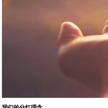
我们的
分红理念