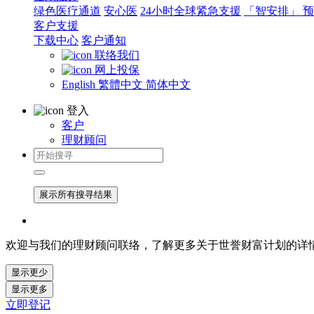
绿色医疗通道
安心医
24小时全球紧急支援
「智安排」 
客户支援
下载中心
客户通知
联络我们
网上投保
English
繁體中文
简体中文
登入
客户
理财顾问
展示所有搜寻结果
欢迎与我们的理财顾问联络，了解更多关于世誉财富计划的详
显示更少
显示更多
立即登记