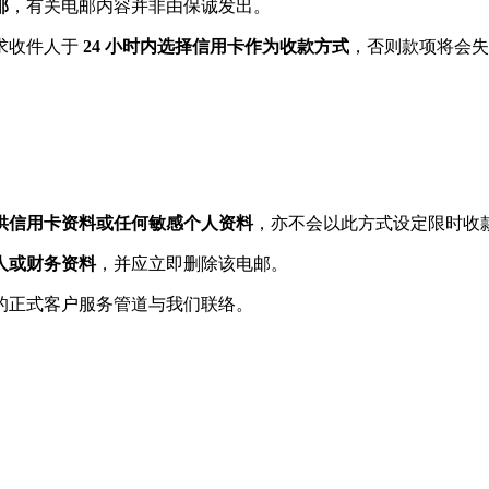
邮
，有关电邮内容并非由保诚发出。
求收件人于
24 小时内选择信用卡作为收款方式
，否则款项将会失
供信用卡资料或任何敏感个人资料
，亦不会以此方式设定限时收
人或财务资料
，并应立即删除该电邮。
的正式客户服务管道与我们联络。