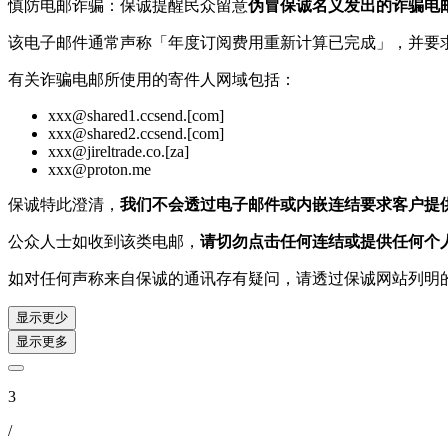
慎防电邮诈骗：保诚提醒民众留意
伪冒保诚名义发出的诈骗电
该电子邮件通常声称「年度订阅费用重新计算已完成」，并要
有关诈骗电邮所使用的寄件人网域包括：
xxx@shared1.ccsend.[com]
xxx@shared2.ccsend.[com]
xxx@jireltrade.co.[za]
xxx@proton.me
保诚特此澄清，
我们不会透过电子邮件或内嵌连结要求客户提
公众人士如收到该类电邮，
请切勿点击任何连结或提供任何个
如对任何声称来自保诚的通讯存有疑问，请透过保诚网站列明
显示更少
显示更多
3
/