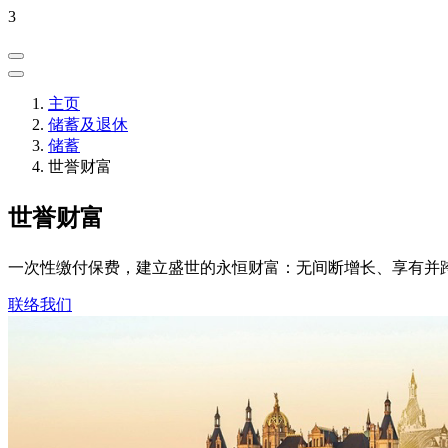
3
主页
储蓄及退休
储蓄
世誉财富
世誉财富
一次性缴付保费，建立盛世的永恒财富：无间断增长、享有并
联络我们