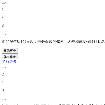
1
/
3
由2026年8月24日起，部分保诚的储蓄、人寿和危疾保险计
显示更少
显示更多
了解更多
2
/
3