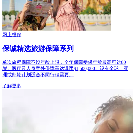
网上投保
保诚精选旅游保障系列
单次旅程保障不设年龄上限，全年保障受保年龄最高可达80
岁。医疗及人身意外保障高达港币$1,500,000。设有全球、亚
洲或邮轮计划适合不同行程需要。
了解更多