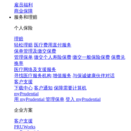
雇员福利
商业保障
服务和理赔
个人保险
理赔
轻松理赔
医疗费用直付服务
保单管理及缴交保费
管理保单
缴交个人寿险保费
缴交一般保险保费
保费兑
换率
医疗网络及支援服务
寻找医疗服务机构
增值服务
与保诚健康伙伴对话
客户支援
下载中心
客户通知
保障需要计算机
myPrudential
用 myPrudential 管理保单
登入 myPrudential
企业方案
客户支援
PRUWorks