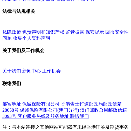
法律与法规相关
私隐政策
免责声明和知识产权
监管披露
保安提示
回报安全性
问题
收集个人资料声明
关于我们及工作机会
关于我们
新闻中心
工作机会
联络我们
邮寄地址
保诚保险有限公司
香港告士打道邮政局邮政信箱
28058号
保诚保险有限公司(澳门分行)
澳门邮政总局邮政信箱
3093号
客户服务热线及服务地址
联络我们
注：与本站连接之其他网站可能载有未经香港证券及期货事务