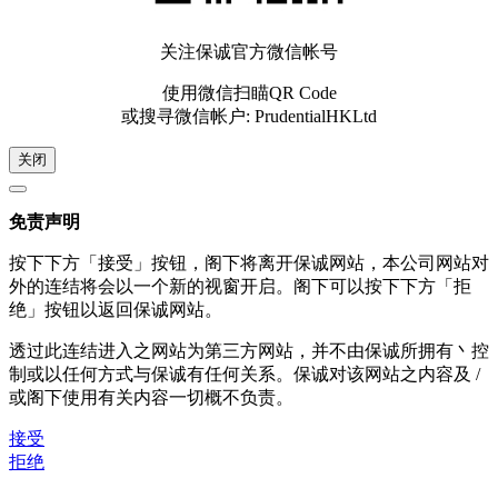
关注保诚官方微信帐号
使用微信扫瞄QR Code
或搜寻微信帐户: PrudentialHKLtd
关闭
免责声明
按下下方「接受」按钮，阁下将离开保诚网站，本公司网站对
外的连结将会以一个新的视窗开启。阁下可以按下下方「拒
绝」按钮以返回保诚网站。
透过此连结进入之网站为第三方网站，并不由保诚所拥有丶控
制或以任何方式与保诚有任何关系。保诚对该网站之内容及 /
或阁下使用有关内容一切概不负责。
接受
拒绝