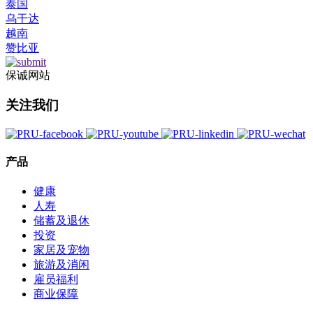
泰国
乌干达
越南
赞比亚
保诚网站
关注我们
产品
健康
人寿
储蓄及退休
投资
家居及宠物
旅游及消闲
雇员福利
商业保障