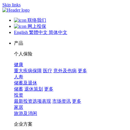
Skip links
联络我们
网上投保
English
繁體中文
简体中文
产品
个人保险
健康
重大疾病保障
医疗
意外及伤病
更多
人寿
储蓄及退休
储蓄
退休策划
更多
投资
最新投资选项表现
市场资讯
更多
家居
旅游及消闲
企业方案