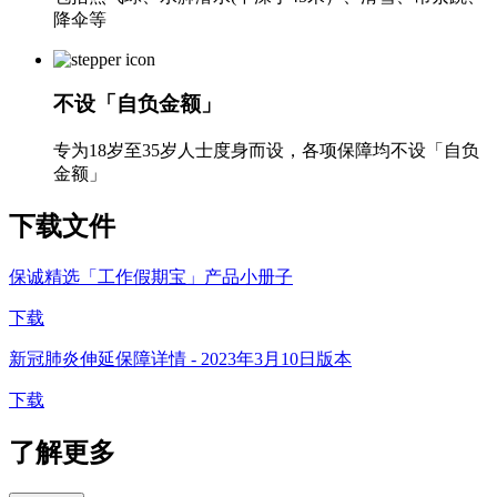
降伞等
不设「自负金额」​
专为18岁至35岁人士度身而设，各项保障均不设「自负
金额」
下载
文件
保诚精选「工作假期宝」产品小册子
下载
新冠肺炎伸延保障详情 - 2023年3月10日版本
下载
了解
更多