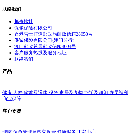
联络我们
邮寄地址
保诚保险有限公司
香港告士打道邮政局邮政信箱28058号
保诚保险有限公司(澳门分行)
澳门邮政总局邮政信箱3093号
客户服务热线及服务地址
联络我们
产品
健康
人寿
储蓄及退休
投资
家居及宠物
旅游及消闲
雇员福利
商业保障
客户支援
理赔
保单管理及缴交保费
健康服务
下载中心