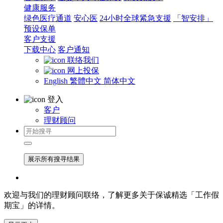
健康服务
绿色医疗通道
安心医
24小时全球紧急支援
「智安排」
预设保单
客户支援
下载中心
客户通知
联络我们
网上投保
English
繁體中文
简体中文
登入
客户
理财顾问
展示所有搜寻结果
欢迎与我们的理财顾问联络，了解更多关于保诚精选「工作假
期宝」的详情。