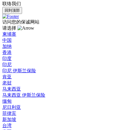
联络我们
回到顶部
访问您的保诚网站
请选择
柬埔寨
中国
加纳
香港
印度
印尼
印尼 伊斯兰保险
肯亚
老挝
马来西亚
马来西亚 伊斯兰保险
缅甸
尼日利亚
菲律宾
新加坡
台湾