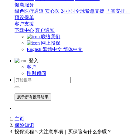
健康服务
绿色医疗通道
安心医
24小时全球紧急支援
「智安排」
预设保单
客户支援
下载中心
客户通知
联络我们
网上投保
English
繁體中文
简体中文
登入
客户
理财顾问
展示所有搜寻结果
主页
保险知识
投保流程 5 大注意事项｜买保险有什么步骤？