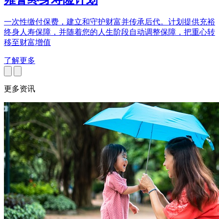
一次性缴付保费，建立和守护财富并传承后代。计划提供充裕
终身人寿保障，并随着您的人生阶段自动调整保障，把重心转
移至财富增值
了解更多
更多资讯