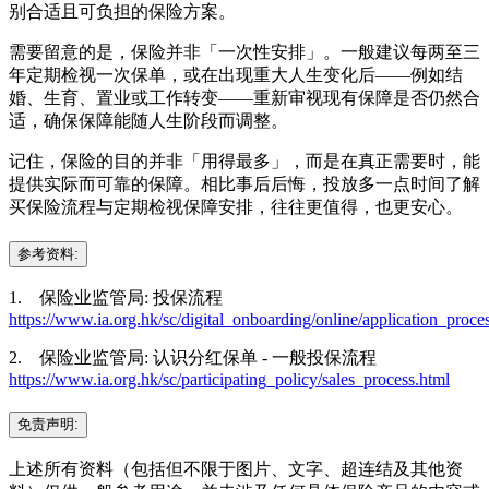
别合适且可负担的保险方案。
需要留意的是，保险并非「一次性安排」。一般建议每两至三
年定期检视一次保单，或在出现重大人生变化后——例如结
婚、生育、置业或工作转变——重新审视现有保障是否仍然合
适，确保保障能随人生阶段而调整。
记住，保险的目的并非「用得最多」，而是在真正需要时，能
提供实际而可靠的保障。相比事后后悔，投放多一点时间了解
买保险流程与定期检视保障安排，往往更值得，也更安心。
参考资料:
1. 保险业监管局: 投保流程
https://www.ia.org.hk/sc/digital_onboarding/online/application_proce
2. 保险业监管局: 认识分红保单 - 一般投保流程
https://www.ia.org.hk/sc/participating_policy/sales_process.html
免责声明:
上述所有资料（包括但不限于图片、文字、超连结及其他资