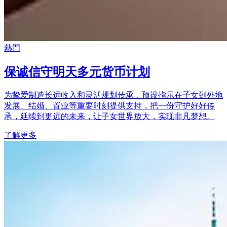
熱門
保诚信守明天多元货币计划
为挚爱制造长远收入和灵活规划传承，预设指示在子女到外地
发展、结婚、置业等重要时刻提供支持，把一份守护好好传
承，延续到更远的未来，让子女世界放大，实现非凡梦想。
了解更多