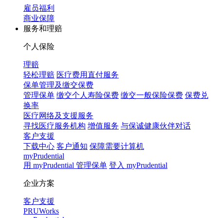
雇员福利
商业保障
服务和理赔
个人保险
理赔
轻松理赔
医疗费用直付服务
保单管理及缴交保费
管理保单
缴交个人寿险保费
缴交一般保险保费
保费兑
换率
医疗网络及支援服务
寻找医疗服务机构
增值服务
与保诚健康伙伴对话
客户支援
下载中心
客户通知
保障需要计算机
myPrudential
用 myPrudential 管理保单
登入 myPrudential
企业方案
客户支援
PRUWorks