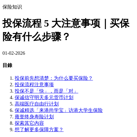
保险知识
投保流程 5 大注意事项｜买保
险有什么步骤？
01-02-2026
目錄
投保前先想清楚：为什么要买保险？
投保流程注意事项
投保不是「快」，而是「对」
保诚信守明天多元货币计划
高端医疗自由行计划
保诚精选「来港尚学宝」访港大学生保险
雍誉终身寿险计划
探索其它內容
想了解更多保障方案？