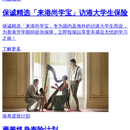
保诚精选「来港尚学宝」访港大学生保险
保诚精选「来港尚学宝」专为国内及海外的访港大学生而设，
为香港升学期间提供保障，立即投保以享受丰盛且无忧的学习
之旅！
了解更多
保单逆按计划
雍誉终身寿险计划