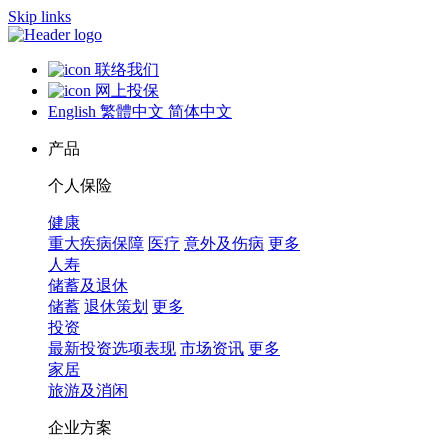
Skip links
联络我们
网上投保
English
繁體中文
简体中文
产品
个人保险
健康
重大疾病保障
医疗
意外及伤病
更多
人寿
储蓄及退休
储蓄
退休策划
更多
投资
最新投资选项表现
市场资讯
更多
家居
旅游及消闲
企业方案