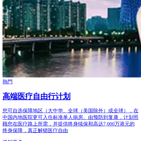
熱門
高端医疗自由行计划
您可自选保障地区（大中华、全球（美国除外）或全球），在
中国内地医院更可入住标准单人病房。由预防到复康，计划照
顾您在医疗路上所需，并提供终身续保和高达7,000万港元的
终身保障，真正解锁医疗自由