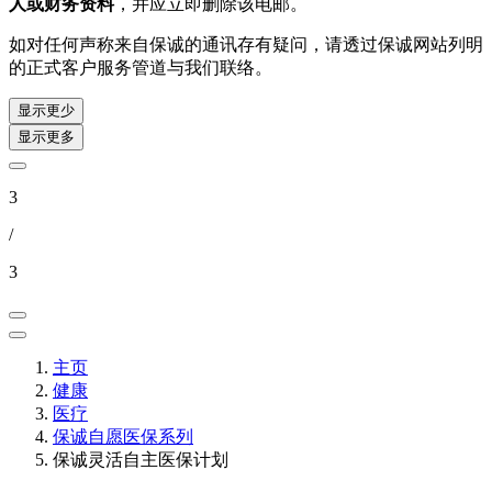
人或财务资料
，并应立即删除该电邮。
如对任何声称来自保诚的通讯存有疑问，请透过保诚网站列明
的正式客户服务管道与我们联络。
显示更少
显示更多
3
/
3
主页
健康
医疗
保诚自愿医保系列
保诚灵活自主医保计划