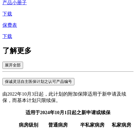
产品小册子
下载
保费表
下载
了解
更多
展开全部
保诚灵活自主医保计划之认可产品编号
由2022年10月3日起，此计划的附加保障适用于新申请及续
保，而基本计划只限续保。
适用于2024年10月1日起之新申请或续保
病房级别
普通病房
半私家病房
私家病房