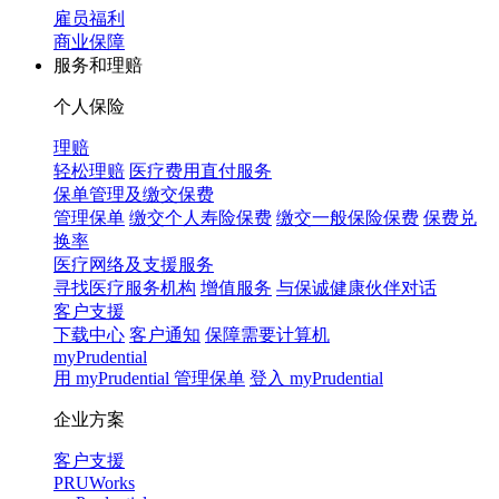
雇员福利
商业保障
服务和理赔
个人保险
理赔
轻松理赔
医疗费用直付服务
保单管理及缴交保费
管理保单
缴交个人寿险保费
缴交一般保险保费
保费兑
换率
医疗网络及支援服务
寻找医疗服务机构
增值服务
与保诚健康伙伴对话
客户支援
下载中心
客户通知
保障需要计算机
myPrudential
用 myPrudential 管理保单
登入 myPrudential
企业方案
客户支援
PRUWorks