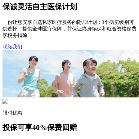
保诚灵活自主医保计划
一份让您安享自选私家医疗服务的附加计划；3个病房级别可
供选择，提供全球医疗保障，并保证终身续保和就合资格保费
享税务扣除
联络我们
限时优惠
投保可享
40%保费回赠