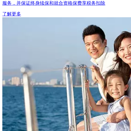
服务，并保证终身续保和就合资格保费享税务扣除
了解更多