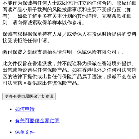
不能作为保诚与任何人士或团体所订立的任何合约。您应仔细
阅读产品小册子载列的风险披露事项和主要不受保范围（如
有）。如欲了解更多有关本计划的其他详情、完整条款和细
则，请向保诚索取保单样本以作参考。
保诚有权根据保单持有人及／或受保人在投保时所提供的资料
接受或拒绝任何申请。
缴付保费之划线支票抬头请注明「保诚保险有限公司」。
此文件仅旨在香港派发，并不能诠释为保诚在香港境外提供、
出售或游说购买任何保险产品。如在香港境外之任何司法管辖
区的法律下提供或出售任何保险产品属于违法，保诚不会在该
司法管辖区提供或出售该保险产品。
更多有关自愿医保计划资讯
如何申请
有关可赔偿金额估算
保单文件