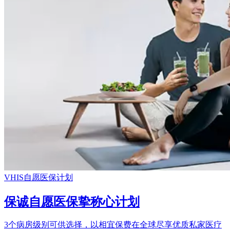
VHIS自愿医保计划
保诚自愿医保挚称心计划
3个病房级别可供选择，以相宜保费在全球尽享优质私家医疗