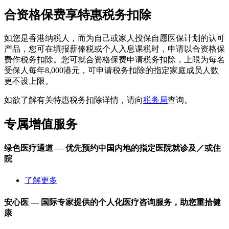
合资格保费享特惠税务扣除
如您是香港纳税人，而为自己或家人投保自愿医保计划的认可
产品，您可在填报薪俸税或个人入息课税时，申请以合资格保
费作税务扣除。您可就合资格保费申请税务扣除，上限为每名
受保人每年8,000港元，可申请税务扣除的指定家庭成员人数
更不设上限。
如欲了解有关特惠税务扣除详情，请向
税务局
查询。
专属
增值服务
绿色医疗通道
— 优先预约中国内地的指定医院就诊及／或住
院
了解更多
安心医 — 国际专家提供的个人化医疗咨询服务，助您重拾健
康