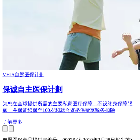
VHIS自愿医保计劃
保诚自主医保计劃
为您在全球提供所需的主要私家医疗保障，不设终身保障限
额，并保证续保至100岁和就合资格保费享税务扣除
了解更多
自愿医保产品提供者编号：00026 (从2019年2月28日起生效)