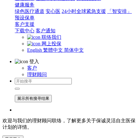
健康服务
绿色医疗通道
安心医
24小时全球紧急支援
「智安排」
预设保单
客户支援
下载中心
客户通知
联络我们
网上投保
English
繁體中文
简体中文
登入
客户
理财顾问
展示所有搜寻结果
欢迎与我们的理财顾问联络，了解更多关于保诚灵活自主医保
计划的详情。