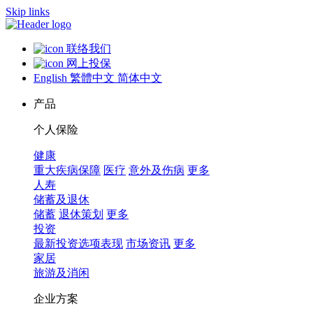
Skip links
联络我们
网上投保
English
繁體中文
简体中文
产品
个人保险
健康
重大疾病保障
医疗
意外及伤病
更多
人寿
储蓄及退休
储蓄
退休策划
更多
投资
最新投资选项表现
市场资讯
更多
家居
旅游及消闲
企业方案