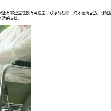
附近有哪些医院设有急症室，或该前往哪一间才较为合适。保诚以
合适的支援。