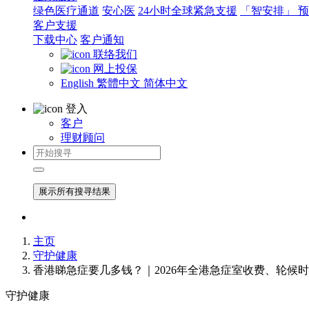
绿色医疗通道
安心医
24小时全球紧急支援
「智安排」 
客户支援
下载中心
客户通知
联络我们
网上投保
English
繁體中文
简体中文
登入
客户
理财顾问
展示所有搜寻结果
主页
守护健康
香港睇急症要几多钱？｜2026年全港急症室收费、轮候
守护健康