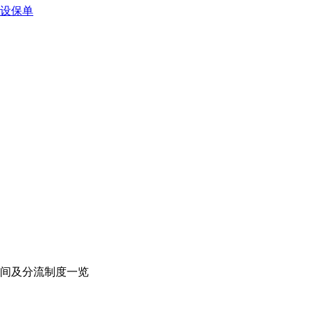
预设保单
时间及分流制度一览