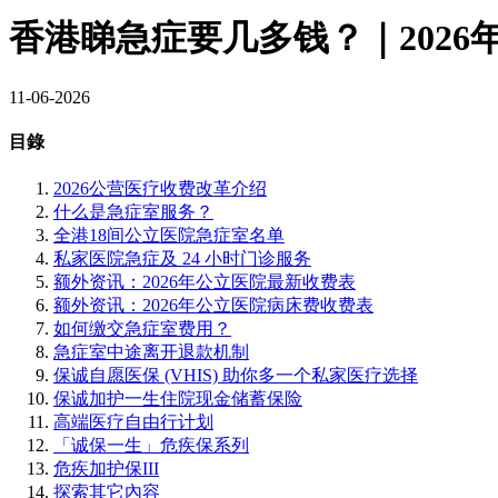
香港睇急症要几多钱？｜202
11-06-2026
目錄
2026公营医疗收费改革介绍
什么是急症室服务？
全港18间公立医院急症室名单
私家医院急症及 24 小时门诊服务
额外资讯：2026年公立医院最新收费表
额外资讯：2026年公立医院病床费收费表
如何缴交急症室费用？
急症室中途离开退款机制
保诚自愿医保 (VHIS) 助你多一个私家医疗选择
保诚加护一生住院现金储蓄保险
高端医疗自由行计划
「诚保一生」危疾保系列
危疾加护保III
探索其它內容