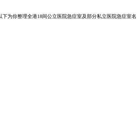
下为你整理全港18间公立医院急症室及部分私立医院急症室名