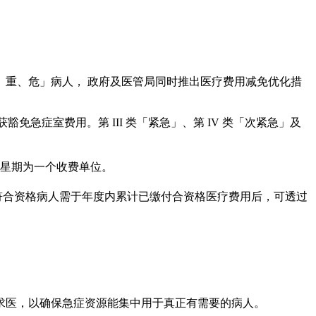
、重、危」病人， 政府及医管局同时推出医疗费用减免优化措
豁免急症室费用。第 III 类「紧急」、第 IV 类「次紧急」及
均以4星期为一个收费单位。
用，符合资格病人需于年度内累计已缴付合资格医疗费用后，可透过
求医，以确保急症资源能集中用于真正有需要的病人。