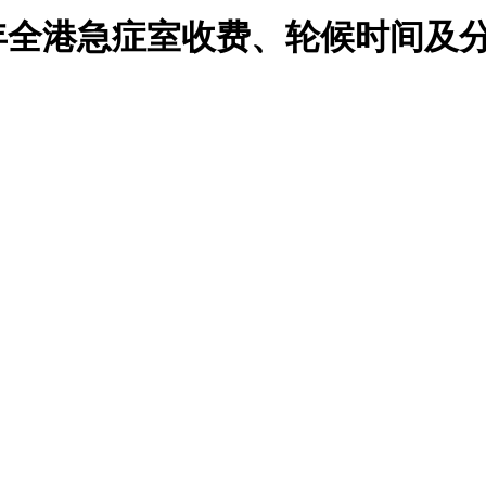
6年全港急症室收费、轮候时间及