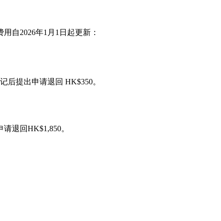
自2026年1月1日起更新：
提出申请退回 HK$350。
回HK$1,850。