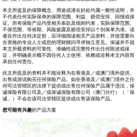
本文所提及的保障概念、用途或潜在好处均属一般性说明，并
不代表任何实际保单的保障范围、利益、赔偿安排、回报或保
证。所有保险产品均受相关条款及细则约束，实际保障范围、
不保范围、等候期、风险披露及赔偿安排以个别保单为准。读
者在作出任何决定前，应详细阅读相关产品资料，并按需要向
合资格的专业人士或您的理财顾问寻求独立意见。保诚并不就
本文所载资料的可靠性、准确性或完整性作出任何陈述或保
证，并明确表示概不因任何人士使用、依赖或诠释本文内容而
承担任何责任。
此文所提及的资料并不能诠释为在香港及／或澳门境外提供、
出售或游说购买任何保险产品。如在香港及／或澳门境外之任
何司法管辖区的法律下提供或出售任何保险产品属于违法，保
诚保险有限公司及／或保诚保险有限公司（澳门分行）（「保
诚」）不会在该司法管辖区提供或出售该保险产品。
您可能有兴趣
的产品方案