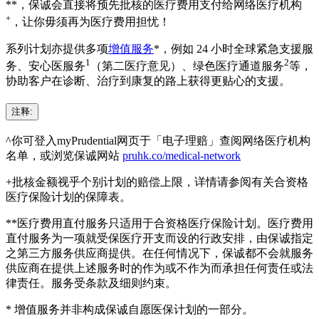
**，保诚会直接将预先批核的医疗费用支付给网络医疗机构
+
，让你毋须再为医疗费用担忧！
系列计划亦提供多项
增值服务
*，例如 24 小时全球紧急支援服
1
2
务、安心医服务
（第二医疗意见）、绿色医疗通道服务
等，
协助客户在诊断、治疗到康复的路上获得更贴心的支援。
注释:
^你可登入myPrudential网页于「电子理赔」查阅网络医疗机构
名单，或浏览保诚网站
pruhk.co/medical-network
+批核金额视乎个别计划的赔偿上限，详情请参阅有关合资格
医疗保险计划的保障表。
**医疗费用直付服务只适用于合资格医疗保险计划。医疗费用
直付服务为一项就受保医疗开支而设的行政安排，由保诚指定
之第三方服务供应商提供。在任何情况下，保诚都不会就服务
供应商在提供上述服务时的作为或不作为而承担任何责任或法
律责任。服务受条款及细则约束。
* 增值服务并非构成保诚自愿医保计划的一部分。