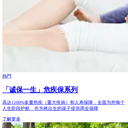
熱門
「诚保一生」危疾保系列
高达1100%多重危疾（重大疾病）和人寿保障，全面为您每个
人生阶段护航，也为将出生的孩子提供周全保障
了解更多