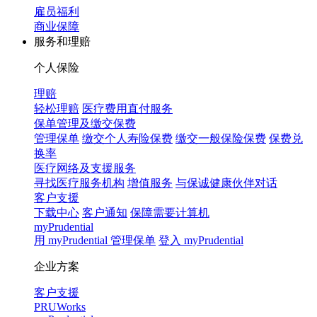
雇员福利
商业保障
服务和理赔
个人保险
理赔
轻松理赔
医疗费用直付服务
保单管理及缴交保费
管理保单
缴交个人寿险保费
缴交一般保险保费
保费兑
换率
医疗网络及支援服务
寻找医疗服务机构
增值服务
与保诚健康伙伴对话
客户支援
下载中心
客户通知
保障需要计算机
myPrudential
用 myPrudential 管理保单
登入 myPrudential
企业方案
客户支援
PRUWorks