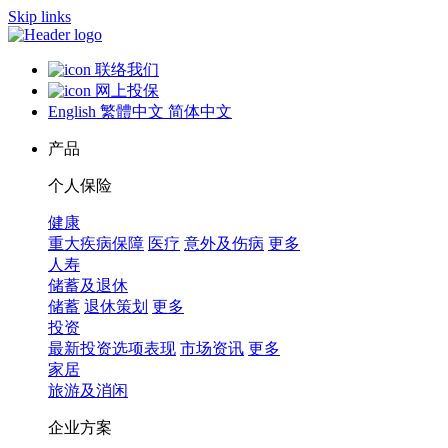
Skip links
联络我们
网上投保
English
繁體中文
简体中文
产品
个人保险
健康
重大疾病保障
医疗
意外及伤病
更多
人寿
储蓄及退休
储蓄
退休策划
更多
投资
最新投资选项表现
市场资讯
更多
家居
旅游及消闲
企业方案