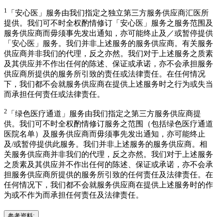
1
「安心医」服务由我们指定之独立第三方服务供应商汇医所
提供。我们可不时全权酌情修订「安心医」服务之服务范围及
服务供应商而毋须事先发出通知，亦可能终止及／或暂停提供
「安心医」服务。我们并非上述服务的服务供应商。有关服务
供应商并非我们的代理，反之亦然。我们对于上述服务之质素
及其供应并不作出任何的陈述、保证或承诺，亦不会承担服务
供应商所提供的服务所引致的责任或法律责任。在任何情况
下，我们都不会就服务供应商在提供上述服务时之行为或失当
而承担任何责任或法律责任。
2
「绿色医疗通道」服务由我们指定之第三方服务供应商提
供。我们可不时全权酌情修订服务之范围（包括绿色医疗通道
医院名单）及服务供应商而毋须事先发出通知，亦可能终止
及/或暂停提供此服务。我们并非上述服务的服务供应商。相
关服务供应商并非我们的代理，反之亦然。我们对于上述服务
之质素及其供应并不作出任何的陈述、保证或承诺，亦不会承
担服务供应商所提供的服务所引致的任何责任及法律责任。在
任何情况下，我们都不会就服务供应商在提供上述服务时的作
为或不作为而承担任何责任及法律责任。
参考资料: