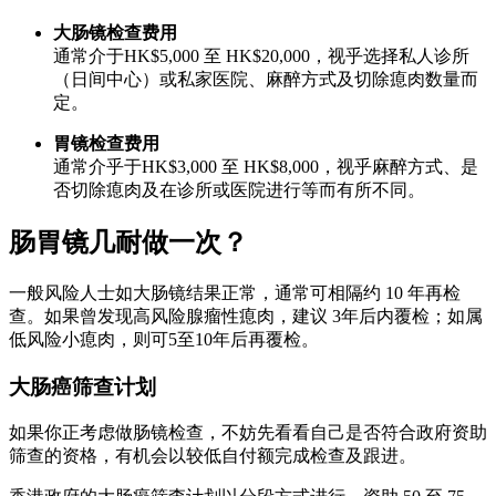
大肠镜检查费用
通常介于HK$5,000 至 HK$20,000，视乎选择私人诊所
（日间中心）或私家医院、麻醉方式及切除瘜肉数量而
定。
胃镜检查费用
通常介乎于HK$3,000 至 HK$8,000，视乎麻醉方式、是
否切除瘜肉及在诊所或医院进行等而有所不同。
肠胃镜几耐做一次？
一般风险人士如大肠镜结果正常，通常可相隔约 10 年再检
查。如果曾发现高风险腺瘤性瘜肉，建议 3年后内覆检；如属
低风险小瘜肉，则可5至10年后再覆检。
大肠癌筛查计划
如果你正考虑做肠镜检查，不妨先看看自己是否符合政府资助
筛查的资格，有机会以较低自付额完成检查及跟进。