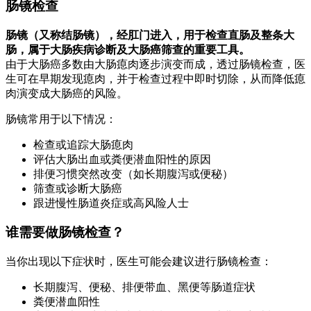
肠镜检查
肠镜（又称结肠镜），经肛门进入，用于检查直肠及整条大
肠，属于大肠疾病诊断及大肠癌筛查的重要工具。
由于大肠癌多数由大肠瘜肉逐步演变而成，透过肠镜检查，医
生可在早期发现瘜肉，并于检查过程中即时切除，从而降低瘜
肉演变成大肠癌的风险。
肠镜常用于以下情况：
检查或追踪大肠瘜肉
评估大肠出血或粪便潜血阳性的原因
排便习惯突然改变（如长期腹泻或便秘）
筛查或诊断大肠癌
跟进慢性肠道炎症或高风险人士
谁需要做肠镜检查？
当你出现以下症状时，医生可能会建议进行肠镜检查：
长期腹泻、便秘、排便带血、黑便等肠道症状
粪便潜血阳性