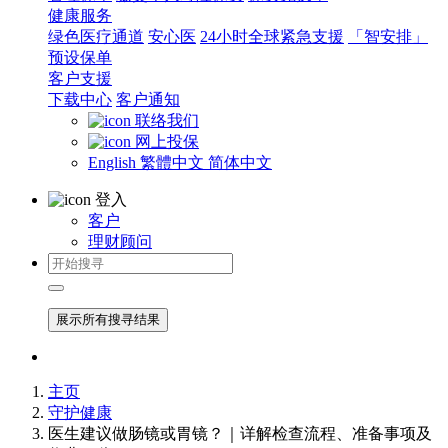
健康服务
绿色医疗通道
安心医
24小时全球紧急支援
「智安排」
预设保单
客户支援
下载中心
客户通知
联络我们
网上投保
English
繁體中文
简体中文
登入
客户
理财顾问
展示所有搜寻结果
主页
守护健康
医生建议做肠镜或胃镜？｜详解检查流程、准备事项及