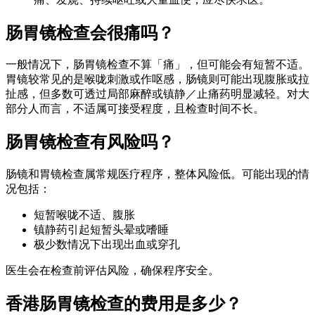
肠胃镜检查会很痛吗？
一般情况下，肠胃镜检查不算「痛」，但可能会有短暂不适。
胃镜较常见的是喉咙刺激或作呕感，肠镜则可能出现腹胀或拉
扯感，但多数可透过局部麻醉或镇静／止痛药明显减轻。对大
部分人而言，不适属可接受程度，且检查时间不长。
肠胃镜检查有风险吗？
肠镜和胃镜检查属常规医疗程序，整体风险低。可能出现的情
况包括：
短暂喉咙不适、腹胀
镇静药引起短暂头晕或嗜睡
极少数情况下出现出血或穿孔
医生会在检查前评估风险，确保程序安全。
香港肠胃镜检查的费用是多少？