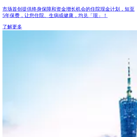
市场首创提供终身保障和资金增长机会的住院现金计划，短至
5年保费，让您住院、生病或健康，均兑「现」！
了解更多