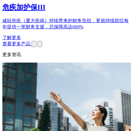
危疾加护保III
减轻危疾（重大疾病）持续带来的财务负担，更就持续癌症每
年提供一笔财务支援，总保障高达660%
了解更多
查看更多产品
更多资讯