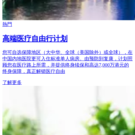
熱門
高端医疗自由行计划
您可自选保障地区（大中华、全球（美国除外）或全球），在
中国内地医院更可入住标准单人病房。由预防到复康，计划照
顾您在医疗路上所需，并提供终身续保和高达7,000万港元的
终身保障，真正解锁医疗自由
了解更多