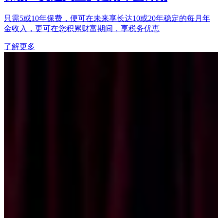
只需5或10年保费，便可在未来享长达10或20年稳定的每月年
金收入，更可在您积累财富期间，享税务优恵
了解更多