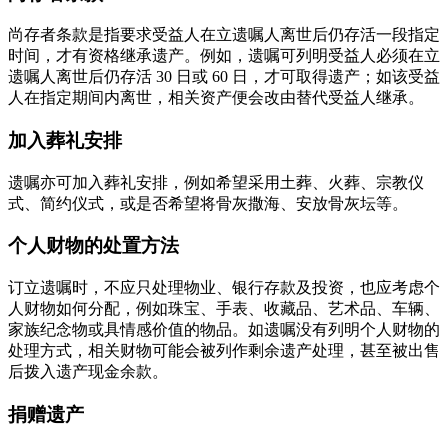
尚存者条款是指要求受益人在立遗嘱人离世后仍存活一段指定
时间，才有资格继承遗产。例如，遗嘱可列明受益人必须在立
遗嘱人离世后仍存活 30 日或 60 日，才可取得遗产；如该受益
人在指定期间内离世，相关资产便会改由替代受益人继承。
加入葬礼安排
遗嘱亦可加入葬礼安排，例如希望采用土葬、火葬、宗教仪
式、简约仪式，或是否希望将骨灰撒海、安放骨灰坛等。
个人财物的处置方法
订立遗嘱时，不应只处理物业、银行存款及投资，也应考虑个
人财物如何分配，例如珠宝、手表、收藏品、艺术品、车辆、
家族纪念物或具情感价值的物品。如遗嘱没有列明个人财物的
处理方式，相关财物可能会被列作剩余遗产处理，甚至被出售
后拨入遗产现金余款。
捐赠遗产