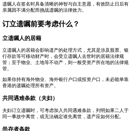
遗嘱人在签名时具备清晰的神智与自主意愿，有效防止日后有
亲属因不满分配而挑战遗嘱的法律效力。
订立遗嘱前要考虑什么？
立遗嘱人的居籍
立遗嘱人的居籍会影响遗产的处理方式，尤其是涉及股票、银
行存款等可移动财产时，会受立遗嘱人去世时的居籍法律规
管；至于物业、土地等不动产，则一般受资产所在地的法律规
管。
如果你持有海外物业、海外银行户口或投资户口，未必能单靠
香港的遗嘱处理所有资产。
共同遇难条款（夫妇）
夫妇订立遗嘱时，可考虑加入共同遇难条款，列明如果二人于
同一事故中离世，或无法确定谁先离世，遗产应如何分配。
尚存者条款