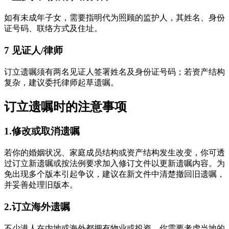
如有未成年子女，需要指明代为照顾的监护人，其姓名、身份
证号码、联络方式及住址。
7 见证人/律师
订立遗嘱须有两名见证人签署姓名及身份证号码；若资产结构
复杂，建议委托律师起草遗嘱。
订立遗嘱时的注意事项
1.修改或取消遗嘱
若你的婚姻状况、家庭成员结构或资产结构发生改变，你可透
过订立新遗嘱或按法例要求加入修订文件以更新遗嘱内容。为
免出现多个版本引起争议，建议在新文件中清楚撤回旧遗嘱，
并妥善处理旧版本。
2.订立海外遗嘱
不少港人在内地或海外都拥有物业或投资，你需要考虑当地的