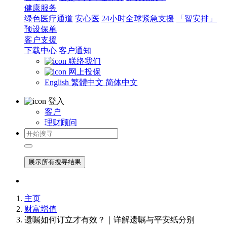
健康服务
绿色医疗通道
安心医
24小时全球紧急支援
「智安排」
预设保单
客户支援
下载中心
客户通知
联络我们
网上投保
English
繁體中文
简体中文
登入
客户
理财顾问
展示所有搜寻结果
主页
财富增值
遗嘱如何订立才有效？｜详解遗嘱与平安纸分别