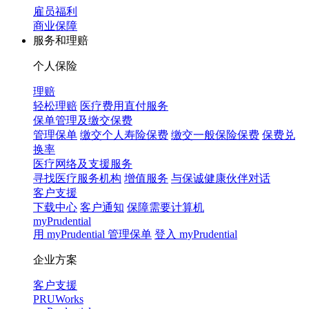
雇员福利
商业保障
服务和理赔
个人保险
理赔
轻松理赔
医疗费用直付服务
保单管理及缴交保费
管理保单
缴交个人寿险保费
缴交一般保险保费
保费兑
换率
医疗网络及支援服务
寻找医疗服务机构
增值服务
与保诚健康伙伴对话
客户支援
下载中心
客户通知
保障需要计算机
myPrudential
用 myPrudential 管理保单
登入 myPrudential
企业方案
客户支援
PRUWorks