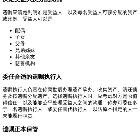
遗嘱应清楚列明谁是受益人，以及每名受益人可获分配的资产
或比例。受益人可以是：
配偶
子女
父母
兄弟姊妹
其他亲友
慈善机构
委任合适的遗嘱执行人
遗嘱执行人负责在你离世后办理遗产承办、收集资产、清还债
务及按遗嘱分配遗产。选择遗嘱执行人时，应考虑对方是否值
得信任，以及能够公平处理受益人之间的沟通，你亦可委任多
于一名遗嘱执行人，或委任替代执行人，以防原本指定的人士
未能履行职责。
遗嘱正本保管