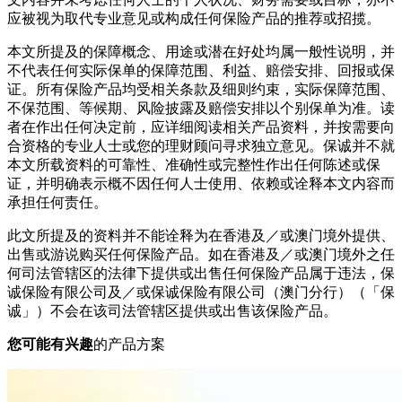
应被视为取代专业意见或构成任何保险产品的推荐或招揽。
本文所提及的保障概念、用途或潜在好处均属一般性说明，并
不代表任何实际保单的保障范围、利益、赔偿安排、回报或保
证。所有保险产品均受相关条款及细则约束，实际保障范围、
不保范围、等候期、风险披露及赔偿安排以个别保单为准。读
者在作出任何决定前，应详细阅读相关产品资料，并按需要向
合资格的专业人士或您的理财顾问寻求独立意见。保诚并不就
本文所载资料的可靠性、准确性或完整性作出任何陈述或保
证，并明确表示概不因任何人士使用、依赖或诠释本文内容而
承担任何责任。
此文所提及的资料并不能诠释为在香港及／或澳门境外提供、
出售或游说购买任何保险产品。如在香港及／或澳门境外之任
何司法管辖区的法律下提供或出售任何保险产品属于违法，保
诚保险有限公司及／或保诚保险有限公司（澳门分行）（「保
诚」）不会在该司法管辖区提供或出售该保险产品。
您可能有兴趣
的产品方案