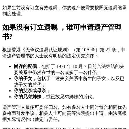
如果生前没有订立有效遗嘱，你的遗产便需要按照无遗嘱继承
制度处理。
如果没有订立遗嘱 ，谁可申请遗产管理
书?
根据香港《无争议遗嘱认证规则》（第 10A 章）第 21 条，申
请遗产管理书的人士设有明确的法定优先次序：
尚存的配偶
，包括于 1971 年 10 月 7 日前合法缔结的夫
妾关系中仍然在世的一名或多于一名伴侣；
你的子女
，包括于上述夫妾关系中所生的子女，以及已
故子女的后代；
你的父亲或母亲
；
你的兄弟姊妹
，或已故兄弟姊妹的后代。
遗产管理人最多可委任四名。如有多名人士同时符合相同优先
资格而引发争议，相关人士可向高等法院提出申请，由法庭根
据实际情况作出裁定与委任。