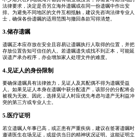
法律要求，决定是否另立海外遗嘱或在同一份遗嘱中作出安
排。为避免不同地区的文件互相抵触，建议先咨询法律专业人
士，确保各份遗嘱的适用范围与撤回条款写得清楚。
3.储存遗嘱
遗嘱正本应存放在安全且容易让遗嘱执行人取得的位置，并把
存放位置告知可信任的人。若遗嘱遗失或找不到正本，可能延
误遗产承办程序，亦会增加家人处理文件的难度。
4.见证人的身份限制
要确保遗嘱具有法律效力，见证人及其配偶不得为遗嘱受益
人。如果见证人本身在遗嘱中获分配遗产，该部分的分配将会
被视为无效。因此，选择见证人时应优先考虑与遗产无利益冲
突的第三方或专业人士。
5.医疗证明
若立遗嘱人年事已高，或正患有严重疾病，建议在签署遗嘱时
邀请医生在场见证，或提供当日的精神状况证明。这能证明立