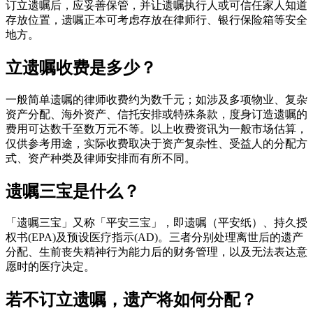
订立遗嘱后，应妥善保管，并让遗嘱执行人或可信任家人知道
存放位置，遗嘱正本可考虑存放在律师行、银行保险箱等安全
地方。
立遗嘱收费是多少？
一般简单遗嘱的律师收费约为数千元；如涉及多项物业、复杂
资产分配、海外资产、信托安排或特殊条款，度身订造遗嘱的
费用可达数千至数万元不等。以上收费资讯为一般市场估算，
仅供参考用途，实际收费取决于资产复杂性、受益人的分配方
式、资产种类及律师安排而有所不同。
遗嘱三宝是什么？
「遗嘱三宝」又称「平安三宝」，即遗嘱（平安纸）、持久授
权书(EPA)及预设医疗指示(AD)。三者分别处理离世后的遗产
分配、生前丧失精神行为能力后的财务管理，以及无法表达意
愿时的医疗决定。
若不订立遗嘱，遗产将如何分配？