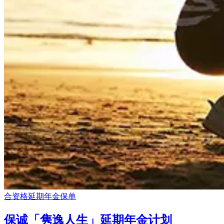
合资格延期年金保单
保诚「隽逸人生」延期年金计划