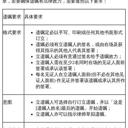
章，若要确保遗嘱有法律效力，需要遵照以下要求：
遗嘱要求
具体要求
格式要求
遗嘱定必以手写、印刷或任何其他书面形式
订立；
遗嘱必须有立遗嘱人的签名，或由在场及获
得其指示的其他人代表其签署；
立遗嘱人必须有意通过签名给予遗嘱效力；
立遗嘱人需在至少2名同时在场的见证人面前
签署或承认该签署；
每名见证人在立遗嘱人面前(但不必在其他见
证人面前) 作见证并签署该遗嘱或承认其所作
的签署。
意图
立遗嘱人可选择自行订立遗嘱，并以「这是
[遗嘱人姓名]最后的遗嘱」开始遗嘱；
立遗嘱人亦可以指示律师草拟遗嘱。