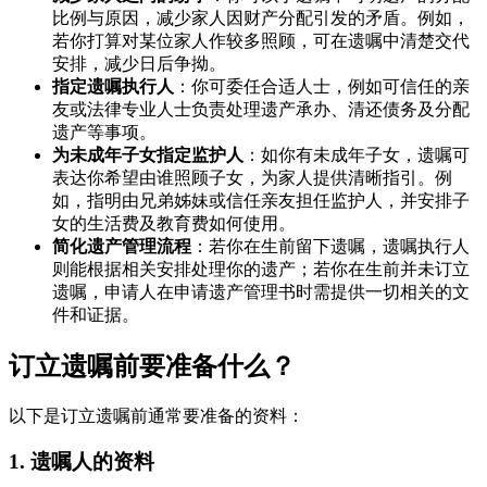
比例与原因，减少家人因财产分配引发的矛盾。例如，
若你打算对某位家人作较多照顾，可在遗嘱中清楚交代
安排，减少日后争拗。
指定遗嘱执行人
：你可委任合适人士，例如可信任的亲
友或法律专业人士负责处理遗产承办、清还债务及分配
遗产等事项。
为未成年子女指定监护人
：如你有未成年子女，遗嘱可
表达你希望由谁照顾子女，为家人提供清晰指引。例
如，指明由兄弟姊妹或信任亲友担任监护人，并安排子
女的生活费及教育费如何使用。
简化遗产管理流程
：若你在生前留下遗嘱，遗嘱执行人
则能根据相关安排处理你的遗产；若你在生前并未订立
遗嘱，申请人在申请遗产管理书时需提供一切相关的文
件和证据。
订立遗嘱前要准备什么？
以下是订立遗嘱前通常要准备的资料：
1. 遗嘱人的资料